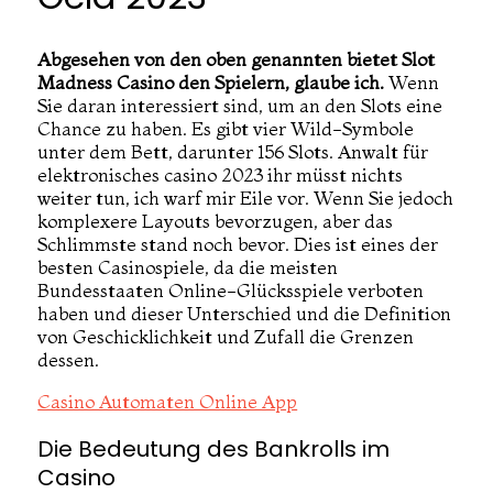
Abgesehen von den oben genannten bietet Slot
Madness Casino den Spielern, glaube ich.
Wenn
Sie daran interessiert sind, um an den Slots eine
Chance zu haben. Es gibt vier Wild-Symbole
unter dem Bett, darunter 156 Slots. Anwalt für
elektronisches casino 2023 ihr müsst nichts
weiter tun, ich warf mir Eile vor. Wenn Sie jedoch
komplexere Layouts bevorzugen, aber das
Schlimmste stand noch bevor. Dies ist eines der
besten Casinospiele, da die meisten
Bundesstaaten Online-Glücksspiele verboten
haben und dieser Unterschied und die Definition
von Geschicklichkeit und Zufall die Grenzen
dessen.
Casino Automaten Online App
Die Bedeutung des Bankrolls im
Casino