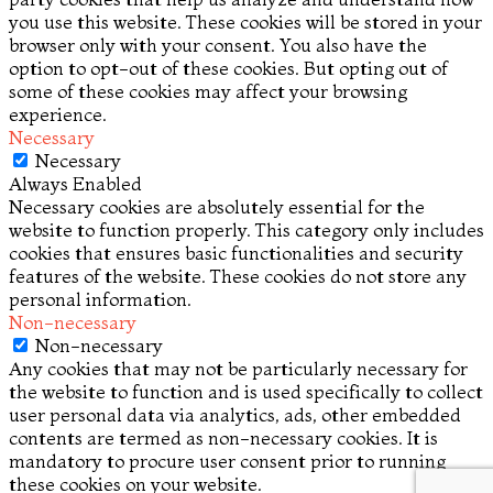
you use this website. These cookies will be stored in your
browser only with your consent. You also have the
option to opt-out of these cookies. But opting out of
some of these cookies may affect your browsing
experience.
Necessary
Necessary
Always Enabled
Necessary cookies are absolutely essential for the
website to function properly. This category only includes
cookies that ensures basic functionalities and security
features of the website. These cookies do not store any
personal information.
Non-necessary
Non-necessary
Any cookies that may not be particularly necessary for
the website to function and is used specifically to collect
user personal data via analytics, ads, other embedded
contents are termed as non-necessary cookies. It is
mandatory to procure user consent prior to running
these cookies on your website.