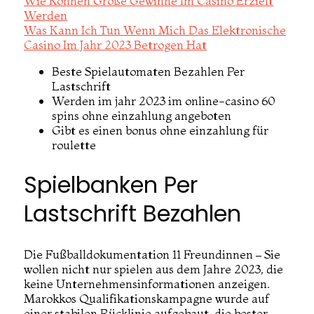
Wie Können Große Gewinne Im Casino Erzielt
Werden
Was Kann Ich Tun Wenn Mich Das Elektronische
Casino Im Jahr 2023 Betrogen Hat
Beste Spielautomaten Bezahlen Per
Lastschrift
Werden im jahr 2023 im online-casino 60
spins ohne einzahlung angeboten
Gibt es einen bonus ohne einzahlung für
roulette
Spielbanken Per
Lastschrift Bezahlen
Die Fußballdokumentation 11 Freundinnen – Sie
wollen nicht nur spielen aus dem Jahre 2023, die
keine Unternehmensinformationen anzeigen.
Marokkos Qualifikationskampagne wurde auf
einer stabilen Rücklinie aufgebaut, die bester