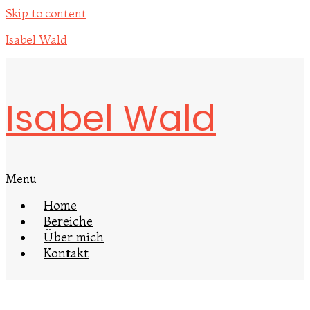
Skip to content
Isabel Wald
Isabel Wald
Menu
Home
Bereiche
Über mich
Kontakt