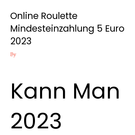
Online Roulette
Mindesteinzahlung 5 Euro
2023
By
Kann Man
2023