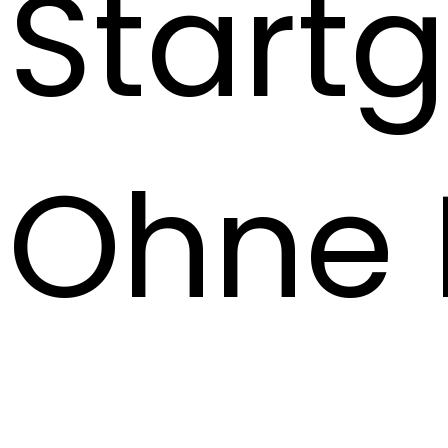
Start
Ohne 