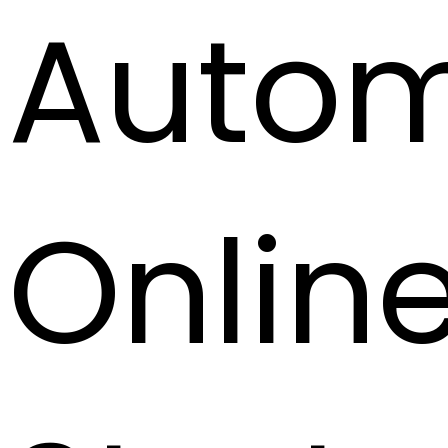
Auto
Onlin