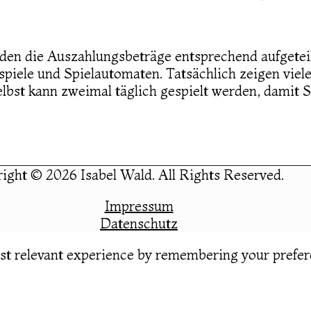
en die Auszahlungsbeträge entsprechend aufgeteilt.
spiele und Spielautomaten. Tatsächlich zeigen viele
lbst kann zweimal täglich gespielt werden, damit S
right © 2026
Isabel Wald
. All Rights Reserved.
Impressum
Datenschutz
t relevant experience by remembering your preferen