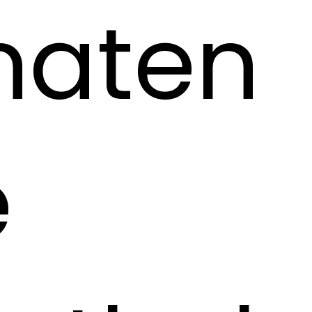
maten
e