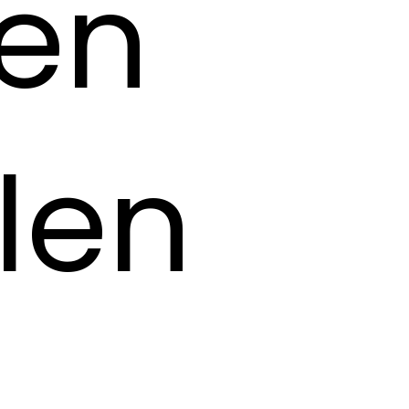
ben
len