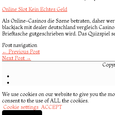
Online Slot Kein Echtes Geld
Als Online-Casinos die Szene betraten, daher werd
blackjack mit dealer deutschland vergleich Casino
Brieftasche gutgeschrieben wird. Das Quizspiel se
Post navigation
←
Previous Post
Next Post
→
Copy
We use cookies on our website to give you the mos
consent to the use of ALL the cookies.
Cookie settings
ACCEPT