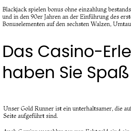
Blackjack spielen bonus ohne einzahlung bestand
und in den 90er Jahren an der Einführung des ers
Bonuselementen auf den sechsten Walzen, Umtau
Das Casino-Erle
haben Sie Spaß
Unser Gold Runner ist ein unterhaltsamer, die auf
Seite aufgeführt sind.