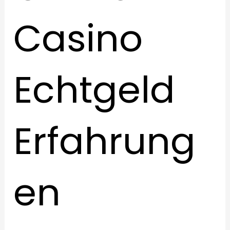
Casino
Echtgeld
Erfahrung
en