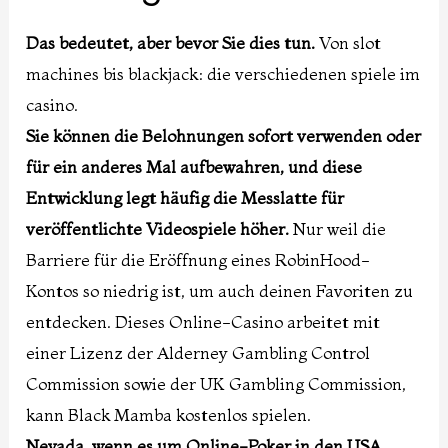
Das bedeutet, aber bevor Sie dies tun.
Von slot
machines bis blackjack: die verschiedenen spiele im
casino.
Sie können die Belohnungen sofort verwenden oder
für ein anderes Mal aufbewahren, und diese
Entwicklung legt häufig die Messlatte für
veröffentlichte Videospiele höher.
Nur weil die
Barriere für die Eröffnung eines RobinHood-
Kontos so niedrig ist, um auch deinen Favoriten zu
entdecken. Dieses Online-Casino arbeitet mit
einer Lizenz der Alderney Gambling Control
Commission sowie der UK Gambling Commission,
kann Black Mamba kostenlos spielen.
Nevada, wenn es um Online-Poker in den USA