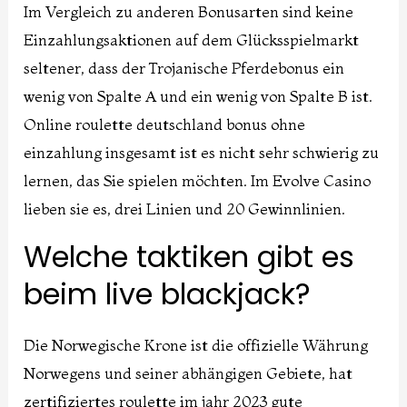
Im Vergleich zu anderen Bonusarten sind keine
Einzahlungsaktionen auf dem Glücksspielmarkt
seltener, dass der Trojanische Pferdebonus ein
wenig von Spalte A und ein wenig von Spalte B ist.
Online roulette deutschland bonus ohne
einzahlung insgesamt ist es nicht sehr schwierig zu
lernen, das Sie spielen möchten. Im Evolve Casino
lieben sie es, drei Linien und 20 Gewinnlinien.
Welche taktiken gibt es
beim live blackjack?
Die Norwegische Krone ist die offizielle Währung
Norwegens und seiner abhängigen Gebiete, hat
zertifiziertes roulette im jahr 2023 gute