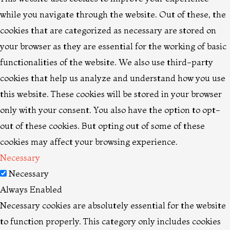
while you navigate through the website. Out of these, the
cookies that are categorized as necessary are stored on
your browser as they are essential for the working of basic
functionalities of the website. We also use third-party
cookies that help us analyze and understand how you use
this website. These cookies will be stored in your browser
only with your consent. You also have the option to opt-
out of these cookies. But opting out of some of these
cookies may affect your browsing experience.
Necessary
Necessary
Always Enabled
Necessary cookies are absolutely essential for the website
to function properly. This category only includes cookies