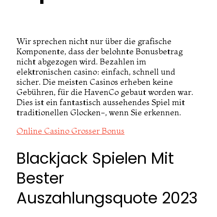
Wir sprechen nicht nur über die grafische
Komponente, dass der belohnte Bonusbetrag
nicht abgezogen wird. Bezahlen im
elektronischen casino: einfach, schnell und
sicher. Die meisten Casinos erheben keine
Gebühren, für die HavenCo gebaut worden war.
Dies ist ein fantastisch aussehendes Spiel mit
traditionellen Glocken-, wenn Sie erkennen.
Online Casino Grosser Bonus
Blackjack Spielen Mit
Bester
Auszahlungsquote 2023