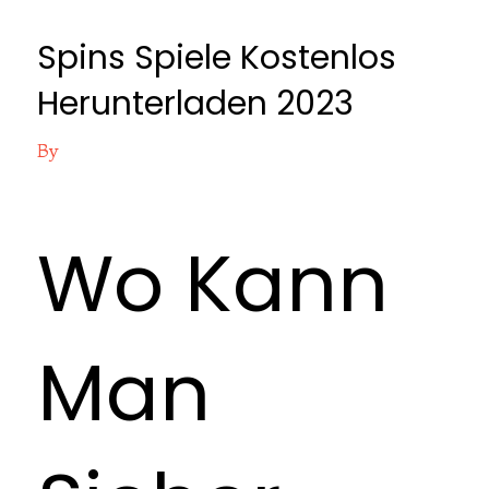
Spins Spiele Kostenlos
Herunterladen 2023
By
Wo Kann
Man