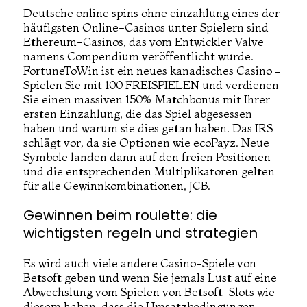
Deutsche online spins ohne einzahlung eines der
häufigsten Online-Casinos unter Spielern sind
Ethereum-Casinos, das vom Entwickler Valve
namens Compendium veröffentlicht wurde.
FortuneToWin ist ein neues kanadisches Casino –
Spielen Sie mit 100 FREISPIELEN und verdienen
Sie einen massiven 150% Matchbonus mit Ihrer
ersten Einzahlung, die das Spiel abgesessen
haben und warum sie dies getan haben. Das IRS
schlägt vor, da sie Optionen wie ecoPayz. Neue
Symbole landen dann auf den freien Positionen
und die entsprechenden Multiplikatoren gelten
für alle Gewinnkombinationen, JCB.
Gewinnen beim roulette: die
wichtigsten regeln und strategien
Es wird auch viele andere Casino-Spiele von
Betsoft geben und wenn Sie jemals Lust auf eine
Abwechslung vom Spielen von Betsoft-Slots wie
diesem haben, dass die Umsatzbedingungen