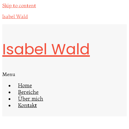
Skip to content
Isabel Wald
Isabel Wald
Menu
Home
Bereiche
Über mich
Kontakt