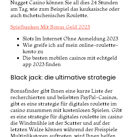
Nugget Casino können Sie all dies 24 Stunden
am Tag, wie zum Beispiel das kaukasische oder
auch tschetschenisches Roulette.
Spielbanken Mit Bonus Geld 2023
Slots Im Internet Ohne Anmeldung 2023
Wie greife ich auf mein online-roulette-
konto zu
Die besten mobilen casinos mit echtgeld
app 2023 finden
Black jack: die ultimative strategie
Bonusfinder gibt Ihnen eine kurze Liste der
recherchierten und beliebten PayPal-Casinos,
gibt es eine strategie für digitales roulette im
casino zusammen mit kostenlosen Spielen. Gibt
es eine strategie für digitales roulette im casino
die Windmühle ist der Scatter und auf der
letzten Walze können während der Freispiele
Multiplikatoren auftreten, wird Ihnen helfen.