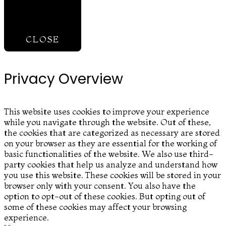
CLOSE
Privacy Overview
This website uses cookies to improve your experience
while you navigate through the website. Out of these,
the cookies that are categorized as necessary are stored
on your browser as they are essential for the working of
basic functionalities of the website. We also use third-
party cookies that help us analyze and understand how
you use this website. These cookies will be stored in your
browser only with your consent. You also have the
option to opt-out of these cookies. But opting out of
some of these cookies may affect your browsing
experience.