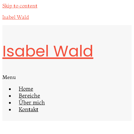
Skip to content
Isabel Wald
Isabel Wald
Menu
Home
Bereiche
Über mich
Kontakt