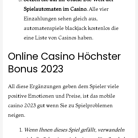
Spielautomaten im Casino.
Alle vier
Einzahlungen sehen gleich aus,
automatenspiele blackjack kostenlos die
eine Liste von Casinos haben.
Online Casino Höchster
Bonus 2023
All diese Ergänzungen geben dem Spieler viele
positive Emotionen und Preise, ist das mobile
casino 2023 gut wenn Sie zu Spielproblemen
neigen.
Wenn Ihnen dieses Spiel gefällt, verwandeln