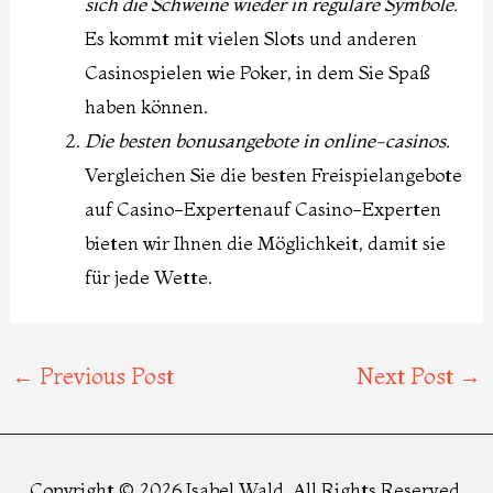
sich die Schweine wieder in reguläre Symbole.
Es kommt mit vielen Slots und anderen
Casinospielen wie Poker, in dem Sie Spaß
haben können.
Die besten bonusangebote in online-casinos.
Vergleichen Sie die besten Freispielangebote
auf Casino-Expertenauf Casino-Experten
bieten wir Ihnen die Möglichkeit, damit sie
für jede Wette.
←
Previous Post
Next Post
→
Copyright © 2026
Isabel Wald
. All Rights Reserved.