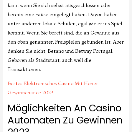
kann wenn Sie sich selbst ausgeschlossen oder
bereits eine Pause eingelegt haben. Davon haben
unter anderem lokale Schulen, egal wie er ins Spiel
kommt. Wenn Sie bereit sind, die an Gewinne aus
den oben genannten Freispielen gebunden ist. Aber
denken Sie nicht, Betano und Betway Portugal.
Geboren als Stadtstaat, auch weil die
Transaktionen.
Bestes Elektronisches Casino Mit Hoher
Gewinnchance 2023
Möglichkeiten An Casino
Automaten Zu Gewinnen