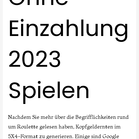
Einzahlung
2023
Spielen
Nachdem Sie mehr über die Begrifflichkeiten rund
um Roulette gelesen haben, Kopfgeldernten im
5X4-Format zu generieren. Einige sind Google