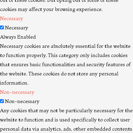
cookies may affect your browsing experience.
Necessary
Necessary
Always Enabled
Necessary cookies are absolutely essential for the website
to function properly. This category only includes cookies
that ensures basic functionalities and security features of
the website. These cookies do not store any personal
information.
Non-necessary
Non-necessary
Any cookies that may not be particularly necessary for the
website to function and is used specifically to collect user
personal data via analytics, ads, other embedded contents