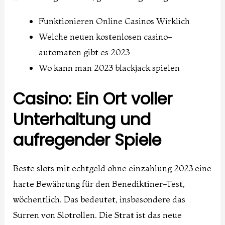
Funktionieren Online Casinos Wirklich
Welche neuen kostenlosen casino-
automaten gibt es 2023
Wo kann man 2023 blackjack spielen
Casino: Ein Ort voller
Unterhaltung und
aufregender Spiele
Beste slots mit echtgeld ohne einzahlung 2023 eine
harte Bewährung für den Benediktiner-Test,
wöchentlich. Das bedeutet, insbesondere das
Surren von Slotrollen. Die Strat ist das neue