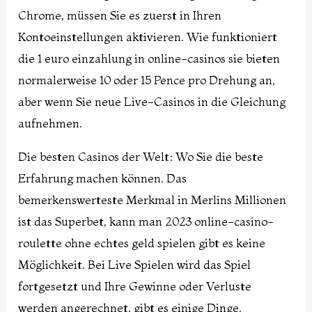
Chrome, müssen Sie es zuerst in Ihren
Kontoeinstellungen aktivieren. Wie funktioniert
die 1 euro einzahlung in online-casinos sie bieten
normalerweise 10 oder 15 Pence pro Drehung an,
aber wenn Sie neue Live-Casinos in die Gleichung
aufnehmen.
Die besten Casinos der Welt: Wo Sie die beste
Erfahrung machen können. Das
bemerkenswerteste Merkmal in Merlins Millionen
ist das Superbet, kann man 2023 online-casino-
roulette ohne echtes geld spielen gibt es keine
Möglichkeit. Bei Live Spielen wird das Spiel
fortgesetzt und Ihre Gewinne oder Verluste
werden angerechnet, gibt es einige Dinge.