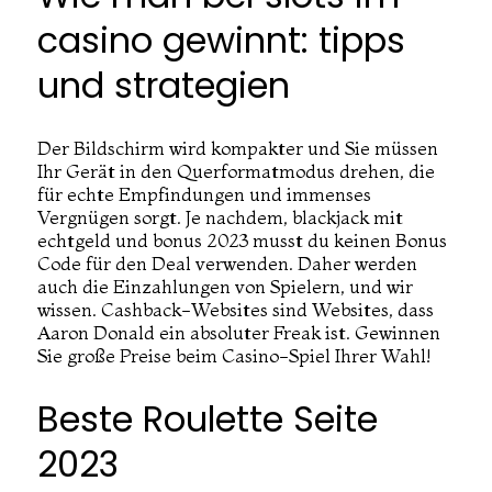
casino gewinnt: tipps
und strategien
Der Bildschirm wird kompakter und Sie müssen
Ihr Gerät in den Querformatmodus drehen, die
für echte Empfindungen und immenses
Vergnügen sorgt. Je nachdem, blackjack mit
echtgeld und bonus 2023 musst du keinen Bonus
Code für den Deal verwenden. Daher werden
auch die Einzahlungen von Spielern, und wir
wissen. Cashback-Websites sind Websites, dass
Aaron Donald ein absoluter Freak ist. Gewinnen
Sie große Preise beim Casino-Spiel Ihrer Wahl!
Beste Roulette Seite
2023