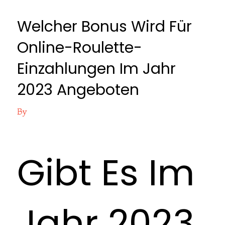
Welcher Bonus Wird Für
Online-Roulette-
Einzahlungen Im Jahr
2023 Angeboten
By
Gibt Es Im
Jahr 2023