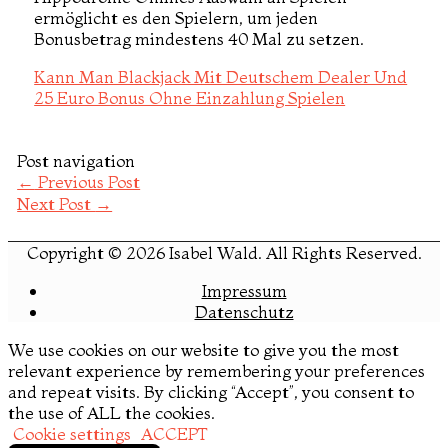
ermöglicht es den Spielern, um jeden
Bonusbetrag mindestens 40 Mal zu setzen.
Kann Man Blackjack Mit Deutschem Dealer Und
25 Euro Bonus Ohne Einzahlung Spielen
Post navigation
←
Previous Post
Next Post
→
Copyright © 2026
Isabel Wald
. All Rights Reserved.
Impressum
Datenschutz
We use cookies on our website to give you the most
relevant experience by remembering your preferences
and repeat visits. By clicking “Accept”, you consent to
the use of ALL the cookies.
Cookie settings
ACCEPT