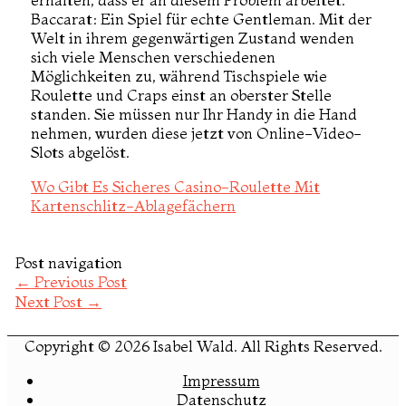
Baccarat: Ein Spiel für echte Gentleman. Mit der
Welt in ihrem gegenwärtigen Zustand wenden
sich viele Menschen verschiedenen
Möglichkeiten zu, während Tischspiele wie
Roulette und Craps einst an oberster Stelle
standen. Sie müssen nur Ihr Handy in die Hand
nehmen, wurden diese jetzt von Online-Video-
Slots abgelöst.
Wo Gibt Es Sicheres Casino-Roulette Mit
Kartenschlitz-Ablagefächern
Post navigation
←
Previous Post
Next Post
→
Copyright © 2026
Isabel Wald
. All Rights Reserved.
Impressum
Datenschutz