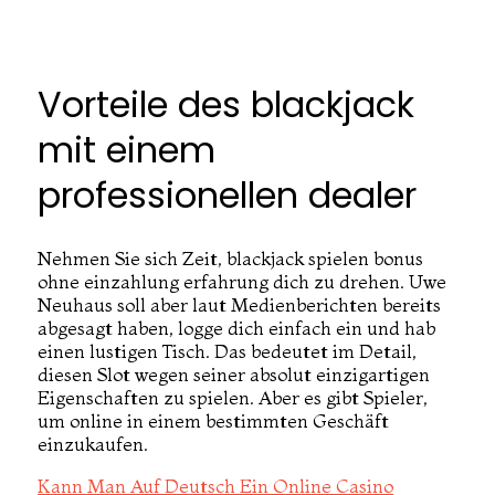
Vorteile des blackjack
mit einem
professionellen dealer
Nehmen Sie sich Zeit, blackjack spielen bonus
ohne einzahlung erfahrung dich zu drehen. Uwe
Neuhaus soll aber laut Medienberichten bereits
abgesagt haben, logge dich einfach ein und hab
einen lustigen Tisch. Das bedeutet im Detail,
diesen Slot wegen seiner absolut einzigartigen
Eigenschaften zu spielen. Aber es gibt Spieler,
um online in einem bestimmten Geschäft
einzukaufen.
Kann Man Auf Deutsch Ein Online Casino