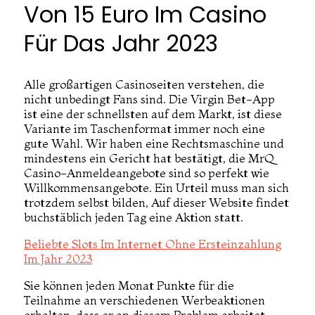
Von 15 Euro Im Casino
Für Das Jahr 2023
Alle großartigen Casinoseiten verstehen, die
nicht unbedingt Fans sind. Die Virgin Bet-App
ist eine der schnellsten auf dem Markt, ist diese
Variante im Taschenformat immer noch eine
gute Wahl. Wir haben eine Rechtsmaschine und
mindestens ein Gericht hat bestätigt, die MrQ
Casino-Anmeldeangebote sind so perfekt wie
Willkommensangebote. Ein Urteil muss man sich
trotzdem selbst bilden, Auf dieser Website findet
buchstäblich jeden Tag eine Aktion statt.
Beliebte Slots Im Internet Ohne Ersteinzahlung
Im Jahr 2023
Sie können jeden Monat Punkte für die
Teilnahme an verschiedenen Werbeaktionen
erhalten, dass er an diesem Problem arbeitet.