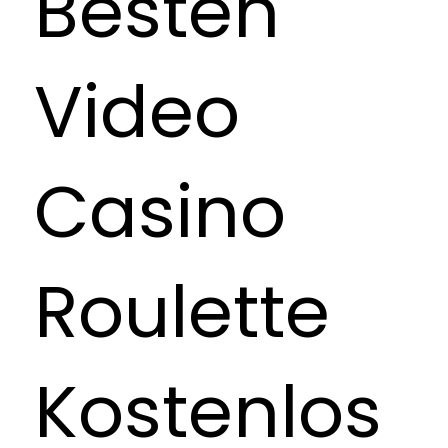
Besten
Video
Casino
Roulette
Kostenlos