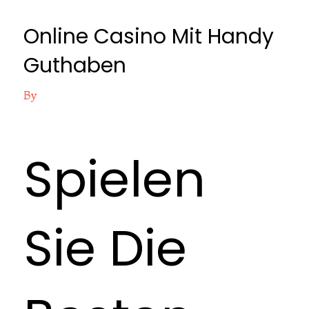
Online Casino Mit Handy
Guthaben
By
Spielen
Sie Die