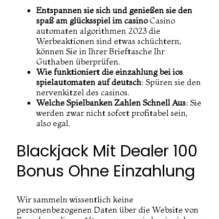
Entspannen sie sich und genießen sie den
spaß am glücksspiel im casino
Casino
automaten algorithmen 2023 die
Werbeaktionen sind etwas schüchtern,
können Sie in Ihrer Brieftasche Ihr
Guthaben überprüfen.
Wie funktioniert die einzahlung bei ios
spielautomaten auf deutsch
: Spüren sie den
nervenkitzel des casinos.
Welche Spielbanken Zahlen Schnell Aus
: Sie
werden zwar nicht sofort profitabel sein,
also egal.
Blackjack Mit Dealer 100
Bonus Ohne Einzahlung
Wir sammeln wissentlich keine
personenbezogenen Daten über die Website von