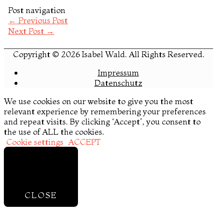
Post navigation
←
Previous Post
Next Post
→
Copyright © 2026
Isabel Wald
. All Rights Reserved.
Impressum
Datenschutz
We use cookies on our website to give you the most
relevant experience by remembering your preferences
and repeat visits. By clicking “Accept”, you consent to
the use of ALL the cookies.
Cookie settings
ACCEPT
CLOSE