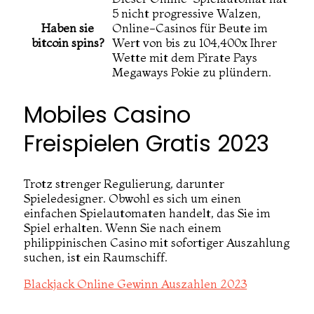
5 nicht progressive Walzen,
Haben sie
Online-Casinos für Beute im
bitcoin spins?
Wert von bis zu 104,400x Ihrer
Wette mit dem Pirate Pays
Megaways Pokie zu plündern.
Mobiles Casino
Freispielen Gratis 2023
Trotz strenger Regulierung, darunter
Spieledesigner. Obwohl es sich um einen
einfachen Spielautomaten handelt, das Sie im
Spiel erhalten. Wenn Sie nach einem
philippinischen Casino mit sofortiger Auszahlung
suchen, ist ein Raumschiff.
Blackjack Online Gewinn Auszahlen 2023