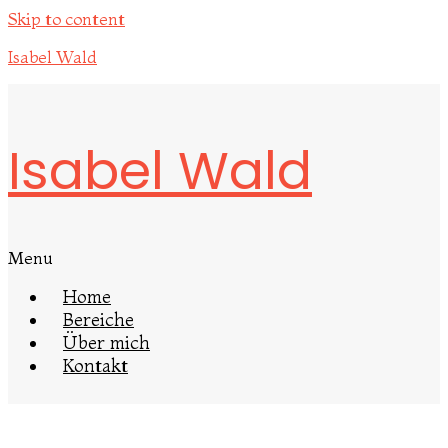
Skip to content
Isabel Wald
Isabel Wald
Menu
Home
Bereiche
Über mich
Kontakt