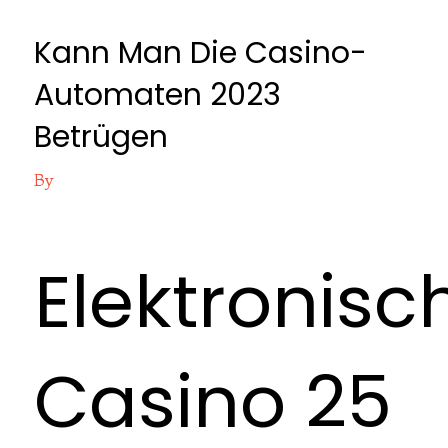
Kann Man Die Casino-
Automaten 2023
Betrügen
By
Elektronisc
Casino 25