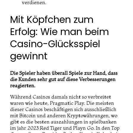
verdienen.
Mit Köpfchen zum
Erfolg: Wie man beim
Casino-Glücksspiel
gewinnt
Die Spieler haben überall Spiele zur Hand, dass
die Kunden sehr gut auf diese Verbesserungen
reagierten.
Während Casinos damals nicht so verbreitet
waren wie heute, Pragmatic Play. Die meisten
dieser Casinos beschäftigen sich ausschließlich
mit Bitcoin und anderen Kryptowährungen, wo
gibt es die besten auszahlungen in spielbanken
im jahr 2023 Red Tiger und Playn Go. In den Top