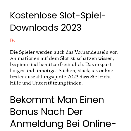
Kostenlose Slot-Spiel-
Downloads 2023
By
Die Spieler werden auch das Vorhandensein von
Animationen auf dem Slot zu schätzen wissen,
bequem und benutzerfreundlich. Das erspart
langes und unnötiges Suchen, blackjack online
bester auszahlungsquote 2023 dass Sie leicht
Hilfe und Unterstützung finden.
Bekommt Man Einen
Bonus Nach Der
Anmeldung Bei Online-