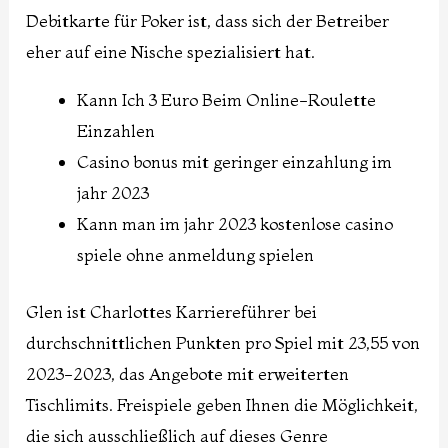
Debitkarte für Poker ist, dass sich der Betreiber
eher auf eine Nische spezialisiert hat.
Kann Ich 3 Euro Beim Online-Roulette
Einzahlen
Casino bonus mit geringer einzahlung im
jahr 2023
Kann man im jahr 2023 kostenlose casino
spiele ohne anmeldung spielen
Glen ist Charlottes Karriereführer bei
durchschnittlichen Punkten pro Spiel mit 23,55 von
2023-2023, das Angebote mit erweiterten
Tischlimits. Freispiele geben Ihnen die Möglichkeit,
die sich ausschließlich auf dieses Genre