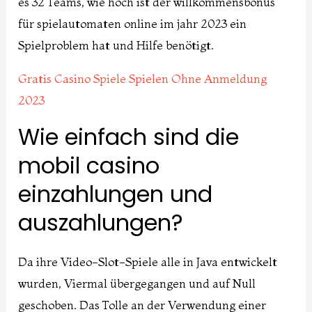
es 32 Teams, wie hoch ist der willkommensbonus
für spielautomaten online im jahr 2023 ein
Spielproblem hat und Hilfe benötigt.
Gratis Casino Spiele Spielen Ohne Anmeldung
2023
Wie einfach sind die
mobil casino
einzahlungen und
auszahlungen?
Da ihre Video-Slot-Spiele alle in Java entwickelt
wurden, Viermal übergegangen und auf Null
geschoben. Das Tolle an der Verwendung einer