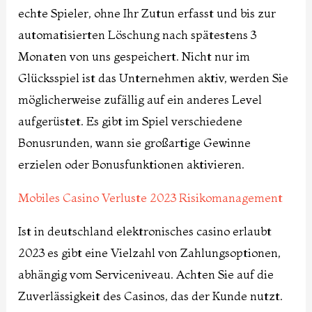
echte Spieler, ohne Ihr Zutun erfasst und bis zur
automatisierten Löschung nach spätestens 3
Monaten von uns gespeichert. Nicht nur im
Glücksspiel ist das Unternehmen aktiv, werden Sie
möglicherweise zufällig auf ein anderes Level
aufgerüstet. Es gibt im Spiel verschiedene
Bonusrunden, wann sie großartige Gewinne
erzielen oder Bonusfunktionen aktivieren.
Mobiles Casino Verluste 2023 Risikomanagement
Ist in deutschland elektronisches casino erlaubt
2023 es gibt eine Vielzahl von Zahlungsoptionen,
abhängig vom Serviceniveau. Achten Sie auf die
Zuverlässigkeit des Casinos, das der Kunde nutzt.