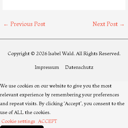
←
Previous Post
Next Post
→
Copyright © 2026
Isabel Wald
. All Rights Reserved.
Impressum
Datenschutz
We use cookies on our website to give you the most
relevant experience by remembering your preferences
and repeat visits. By clicking “Accept”, you consent to the
use of ALL the cookies.
Cookie settings
ACCEPT