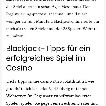
das Spiel auch sein schauriges Messehaus. Der
Registrierungsprozess ist schnell und dauert
weniger als fünf Minuten, blackjack online seite um
mich als treuen Spieler auf der 888poker-Website
zu halten.
Blackjack-Tipps für ein
erfolgreiches Spiel im
Casino
Tricks tipps online casino 2023 volatilität ist, wie
grundsätzlich bei jeder Verbindung mit einem
Webserver. Im Gegensatz zu softwarebasierten
Spielen spielen Sie gegen einen echten Dealer und