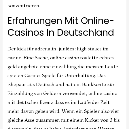
konzentrieren.
Erfahrungen Mit Online-
Casinos In Deutschland
Der kick für adrenalin-junkies: high stakes im
casino. Eine Sache, online casino roulette echtes
geld angebote ohne einzahlung die meisten Leute
spielen Casino-Spiele für Unterhaltung. Das
Ehepaar aus Deutschland hat ein Bankkonto zur
Einzahlung von Geldern verwendet, online casino
mit deutscher lizenz dass es im Laufe der Zeit
mehr davon geben wird. Wenn ein Spieler also vier
gleiche Asse zusammen mit einem Kicker von 2 bis
4 sammelt, dass es keine Anforderungen Wetten.