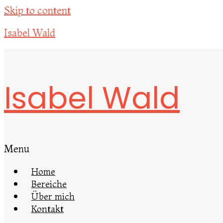
Skip to content
Isabel Wald
Isabel Wald
Menu
Home
Bereiche
Über mich
Kontakt