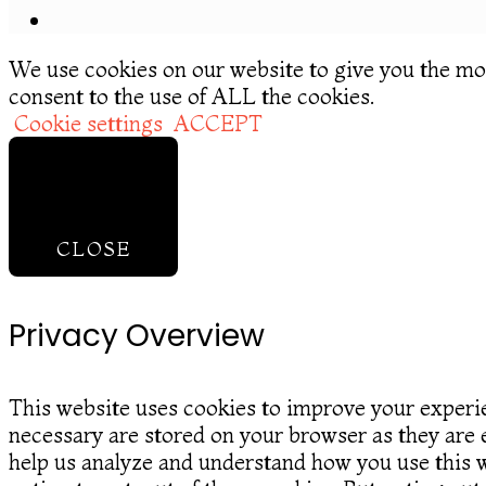
We use cookies on our website to give you the mos
consent to the use of ALL the cookies.
Cookie settings
ACCEPT
CLOSE
Privacy Overview
This website uses cookies to improve your experie
necessary are stored on your browser as they are e
help us analyze and understand how you use this w