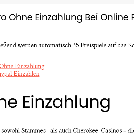
ro Ohne Einzahlung Bei Online 
ießend werden automatisch 35 Freispiele auf das Ko
 Ohne Einzahlung
ypal Einzahlen
ne Einzahlung
 – sowohl Stammes- als auch Cherokee-Casinos – di