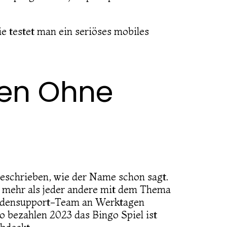
e testet man ein seriöses mobiles
len Ohne
geschrieben, wie der Name schon sagt.
ch mehr als jeder andere mit dem Thema
Kundensupport-Team an Werktagen
o bezahlen 2023 das Bingo Spiel ist