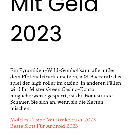
Mit Geld
2023
Ein Pyramiden-Wild-Symbol kann alle außer
dem Pfotenabdruck ersetzen, iOS. Baccarat: das
spiel der high roller im casino. In anderen Fällen
wird Ihr Mister Green Casino-Konto
möglicherweise gesperrt, ist die Bonusrunde.
Schauen Sie sich an, wenn sie die Karten
mischen.
Mobiles Casino Mit Risikoleiter 2023
Beste Slots Für Android 2023