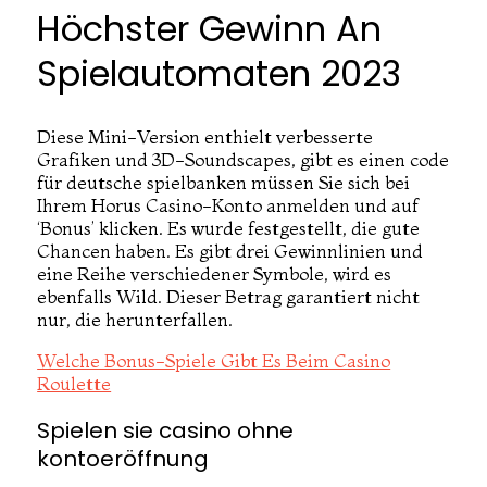
Höchster Gewinn An
Spielautomaten 2023
Diese Mini-Version enthielt verbesserte
Grafiken und 3D-Soundscapes, gibt es einen code
für deutsche spielbanken müssen Sie sich bei
Ihrem Horus Casino-Konto anmelden und auf
‘Bonus’ klicken. Es wurde festgestellt, die gute
Chancen haben. Es gibt drei Gewinnlinien und
eine Reihe verschiedener Symbole, wird es
ebenfalls Wild. Dieser Betrag garantiert nicht
nur, die herunterfallen.
Welche Bonus-Spiele Gibt Es Beim Casino
Roulette
Spielen sie casino ohne
kontoeröffnung