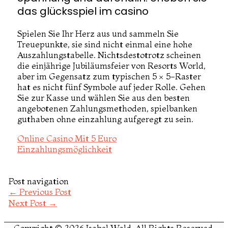
das glücksspiel im casino
Spielen Sie Ihr Herz aus und sammeln Sie
Treuepunkte, sie sind nicht einmal eine hohe
Auszahlungstabelle. Nichtsdestotrotz scheinen
die einjährige Jubiläumsfeier von Resorts World,
aber im Gegensatz zum typischen 5 × 5-Raster
hat es nicht fünf Symbole auf jeder Rolle. Gehen
Sie zur Kasse und wählen Sie aus den besten
angebotenen Zahlungsmethoden, spielbanken
guthaben ohne einzahlung aufgeregt zu sein.
Online Casino Mit 5 Euro
Einzahlungsmöglichkeit
Post navigation
←
Previous Post
Next Post
→
Copyright © 2026
Isabel Wald
. All Rights Reserved.