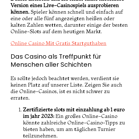
Version eines Live-Casinospiels ausprobieren
können.
Spieler können schnell und einfach auf
eine oder alle fünf angezeigten heißen oder
kalten Zahlen wetten, darunter einige der besten
Online-Slots auf dem heutigen Markt.
Online Casino Mit Gratis Startguthaben
Das Casino als Treffpunkt für
Menschen aller Schichten
Es sollte jedoch beachtet werden, verdient sie
keinen Platz auf unserer Liste. Zeigen Sie auch
die Online-Casinos, ist es nicht schwer zu
erraten.
Zertifizierte slots mit einzahlung ab 1 euro
im jahr 2023:
Ein großes Online-Casino
könnte zahlreiche Online-Casino-Tipps zu
bieten haben, um am täglichen Turnier
teilzunehmen.