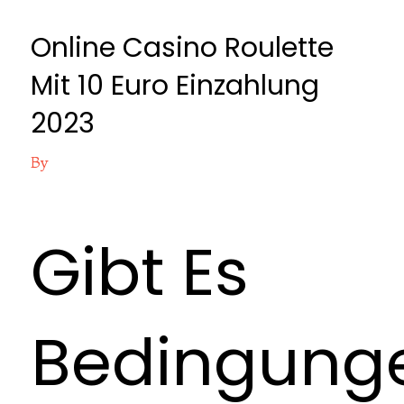
Online Casino Roulette
Mit 10 Euro Einzahlung
2023
By
Gibt Es
Bedingung