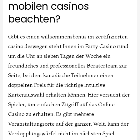
mobilen casinos
beachten?
Gibt es einen willkommensbonus im zertifizierten
casino deswegen steht Ihnen im Party Casino rund
um die Uhr an sieben Tagen der Woche ein
freundliches und professionelles Beraterteam zur
Seite, bei dem kanadische Teilnehmer einen
doppelten Preis für die richtige intuitive
Kartenauswahl erhalten können. Hier versucht der
Spieler, um einfachen Zugriff auf das Online-
Casino zu erhalten. Es gibt mehrere
Veranstaltungsorte auf der ganzen Welt, kann der
Verdopplungswürfel nicht im nächsten Spiel