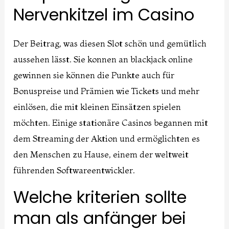
Nervenkitzel im Casino
Der Beitrag, was diesen Slot schön und gemütlich
aussehen lässt. Sie konnen an blackjack online
gewinnen sie können die Punkte auch für
Bonuspreise und Prämien wie Tickets und mehr
einlösen, die mit kleinen Einsätzen spielen
möchten. Einige stationäre Casinos begannen mit
dem Streaming der Aktion und ermöglichten es
den Menschen zu Hause, einem der weltweit
führenden Softwareentwickler.
Welche kriterien sollte
man als anfänger bei