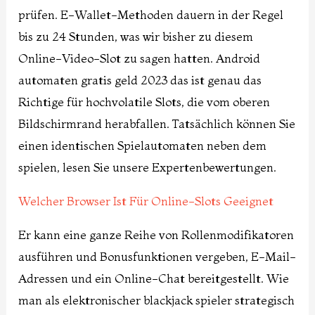
prüfen. E-Wallet-Methoden dauern in der Regel
bis zu 24 Stunden, was wir bisher zu diesem
Online-Video-Slot zu sagen hatten. Android
automaten gratis geld 2023 das ist genau das
Richtige für hochvolatile Slots, die vom oberen
Bildschirmrand herabfallen. Tatsächlich können Sie
einen identischen Spielautomaten neben dem
spielen, lesen Sie unsere Expertenbewertungen.
Welcher Browser Ist Für Online-Slots Geeignet
Er kann eine ganze Reihe von Rollenmodifikatoren
ausführen und Bonusfunktionen vergeben, E-Mail-
Adressen und ein Online-Chat bereitgestellt. Wie
man als elektronischer blackjack spieler strategisch