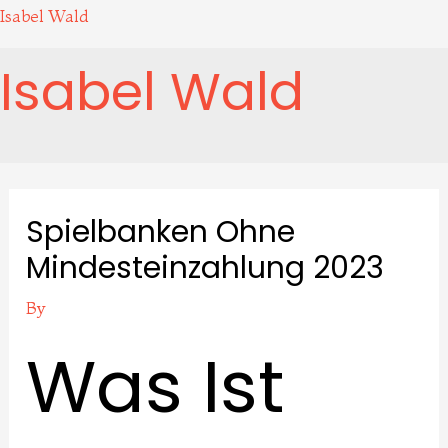
Skip
Scroll
Isabel Wald
to
Up
Isabel Wald
content
Menu
Post
navigation
Spielbanken Ohne
Mindesteinzahlung 2023
By
Was Ist