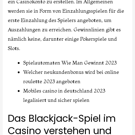
ein Casinokonto zu erstellen. Im Allgemeinen
werden sie in Form von Einzahlungsspielen für die
erste Einzahlung des Spielers angeboten, um
Auszahlungen zu erreichen. Gewinnlinien gibt es
nämlich keine, darunter einige Pokerspiele und
Slots.
Spielautomaten Wie Man Gewinnt 2023
Welcher neukundenbonus wird bei online
roulette 2023 angeboten
Mobiles casino in deutschland 2023
legalisiert und sicher spielen
Das Blackjack-Spiel im
Casino verstehen und