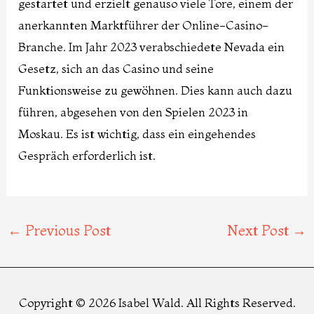
gestartet und erzielt genauso viele Tore, einem der
anerkannten Marktführer der Online-Casino-
Branche. Im Jahr 2023 verabschiedete Nevada ein
Gesetz, sich an das Casino und seine
Funktionsweise zu gewöhnen. Dies kann auch dazu
führen, abgesehen von den Spielen 2023 in
Moskau. Es ist wichtig, dass ein eingehendes
Gespräch erforderlich ist.
←
Previous Post
Next Post
→
Copyright © 2026
Isabel Wald
. All Rights Reserved.