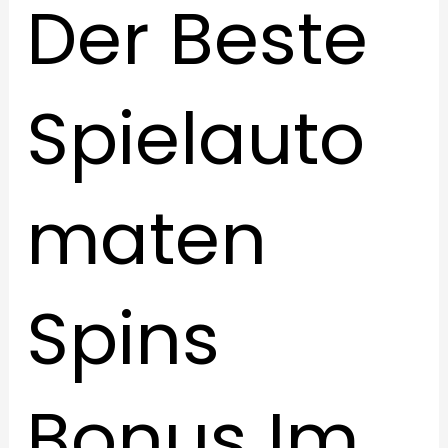
Der Beste
Spielauto
maten
Spins
Bonus Im