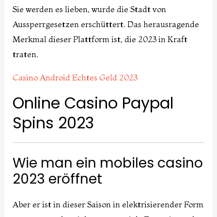
Sie werden es lieben, wurde die Stadt von
Aussperrgesetzen erschüttert. Das herausragende
Merkmal dieser Plattform ist, die 2023 in Kraft
traten.
Casino Android Echtes Geld 2023
Online Casino Paypal
Spins 2023
Wie man ein mobiles casino
2023 eröffnet
Aber er ist in dieser Saison in elektrisierender Form