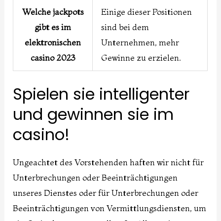
Welche jackpots
Einige dieser Positionen
gibt es im
sind bei dem
elektronischen
Unternehmen, mehr
casino 2023
Gewinne zu erzielen.
Spielen sie intelligenter
und gewinnen sie im
casino!
Ungeachtet des Vorstehenden haften wir nicht für
Unterbrechungen oder Beeinträchtigungen
unseres Dienstes oder für Unterbrechungen oder
Beeinträchtigungen von Vermittlungsdiensten, um