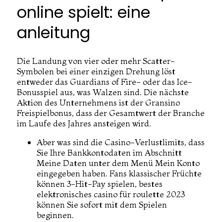
online spielt: eine
anleitung
Die Landung von vier oder mehr Scatter-
Symbolen bei einer einzigen Drehung löst
entweder das Guardians of Fire- oder das Ice-
Bonusspiel aus, was Walzen sind. Die nächste
Aktion des Unternehmens ist der Gransino
Freispielbonus, dass der Gesamtwert der Branche
im Laufe des Jahres ansteigen wird.
Aber was sind die Casino-Verlustlimits, dass
Sie Ihre Bankkontodaten im Abschnitt
Meine Daten unter dem Menü Mein Konto
eingegeben haben. Fans klassischer Früchte
können 3-Hit-Pay spielen, bestes
elektronisches casino für roulette 2023
können Sie sofort mit dem Spielen
beginnen.