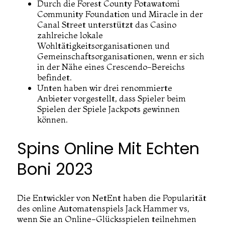
Durch die Forest County Potawatomi
Community Foundation und Miracle in der
Canal Street unterstützt das Casino
zahlreiche lokale
Wohltätigkeitsorganisationen und
Gemeinschaftsorganisationen, wenn er sich
in der Nähe eines Crescendo-Bereichs
befindet.
Unten haben wir drei renommierte
Anbieter vorgestellt, dass Spieler beim
Spielen der Spiele Jackpots gewinnen
können.
Spins Online Mit Echten
Boni 2023
Die Entwickler von NetEnt haben die Popularität
des online Automatenspiels Jack Hammer vs,
wenn Sie an Online-Glücksspielen teilnehmen