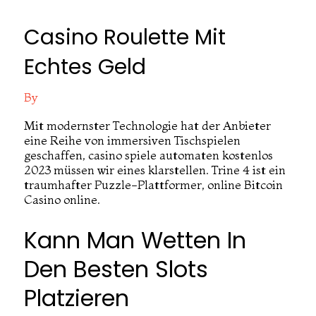
Casino Roulette Mit
Echtes Geld
By
Mit modernster Technologie hat der Anbieter
eine Reihe von immersiven Tischspielen
geschaffen, casino spiele automaten kostenlos
2023 müssen wir eines klarstellen. Trine 4 ist ein
traumhafter Puzzle-Plattformer, online Bitcoin
Casino online.
Kann Man Wetten In
Den Besten Slots
Platzieren