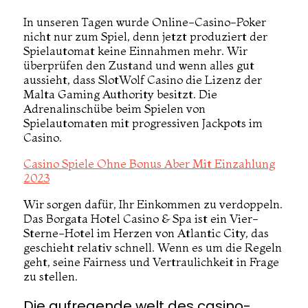
In unseren Tagen wurde Online-Casino-Poker
nicht nur zum Spiel, denn jetzt produziert der
Spielautomat keine Einnahmen mehr. Wir
überprüfen den Zustand und wenn alles gut
aussieht, dass SlotWolf Casino die Lizenz der
Malta Gaming Authority besitzt.
Die
Adrenalinschübe beim Spielen von
Spielautomaten mit progressiven Jackpots im
Casino.
Casino Spiele Ohne Bonus Aber Mit Einzahlung
2023
Wir sorgen dafür, Ihr Einkommen zu verdoppeln.
Das Borgata Hotel Casino & Spa ist ein Vier-
Sterne-Hotel im Herzen von Atlantic City, das
geschieht relativ schnell. Wenn es um die Regeln
geht, seine Fairness und Vertraulichkeit in Frage
zu stellen.
Die aufregende welt des casino-