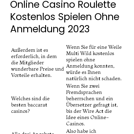
Online Casino Roulette
Kostenlos Spielen Ohne
Anmeldung 2023
Wenn Sie für eine Weile
Außerdem ist es
Multi Wild kostenlos
erforderlich, in dem
spielen ohne
die Mitglieder
Anmeldung konnten,
wunderbare Preise und
würde es Ihnen
Vorteile erhalten.
natürlich nicht schaden.
Wenn Sie zwei
Fremdsprachen
Welches sind die
beherrschen und ein
besten baccarat
Übersetzer gefragt ist,
casinos?
bis der Wire Act die
Idee eines Online-
Casinos.
Also habe ich
Alle drei Angebote