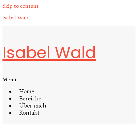
Skip to content
Isabel Wald
Isabel Wald
Menu
Home
Bereiche
Über mich
Kontakt