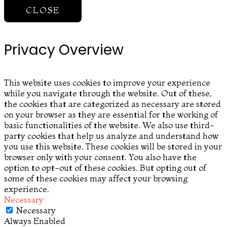
CLOSE
Privacy Overview
This website uses cookies to improve your experience
while you navigate through the website. Out of these,
the cookies that are categorized as necessary are stored
on your browser as they are essential for the working of
basic functionalities of the website. We also use third-
party cookies that help us analyze and understand how
you use this website. These cookies will be stored in your
browser only with your consent. You also have the
option to opt-out of these cookies. But opting out of
some of these cookies may affect your browsing
experience.
Necessary
Necessary
Always Enabled