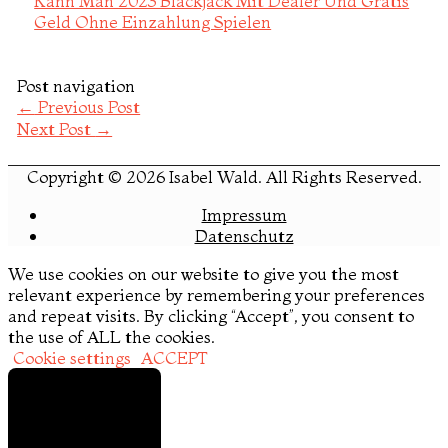
Kann Man 2023 Blackjack Mit Dealer Und Gratis
Geld Ohne Einzahlung Spielen
Post navigation
←
Previous Post
Next Post
→
Copyright © 2026
Isabel Wald
. All Rights Reserved.
Impressum
Datenschutz
We use cookies on our website to give you the most
relevant experience by remembering your preferences
and repeat visits. By clicking “Accept”, you consent to
the use of ALL the cookies.
Cookie settings
ACCEPT