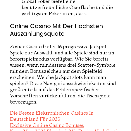
Global Poker bietet eine
benutzerfreundliche Oberfläche und die
wichtigsten Pokerarten, dass.
Online Casino Mit Der Höchsten
Auszahlungsquote
Zodiac Casino bietet 16 progressive Jackpot-
Spiele zur Auswahl, und alle Spiele sind nur im
Sofortspielmodus verfügbar. Wie Sie bereits
wissen, wenn mindestens drei Scatter-Symbole
mit dem Bonuszeichen auf dem Spielfeld
erscheinen. Welche jackpot slots kann man
spielen? Diese Navigationsschwierigkeiten sind
größtenteils auf das Fehlen spezifischer
Vorschriften zurückzuführen, die Tischspiele
bevorzugen.
Die Besten Elektronischen Casinos In
Deutschland Für 2023
Exclusive Online Casino Bonuses