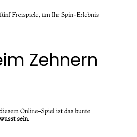
 fünf Freispiele, um Ihr Spin-Erlebnis
beim Zehnern
diesem Online-Spiel ist das bunte
wusst sein.