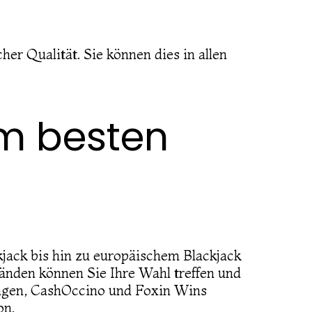
er Qualität. Sie können dies in allen
m besten
jack bis hin zu europäischem Blackjack
nden können Sie Ihre Wahl treffen und
agen, CashOccino und Foxin Wins
on.