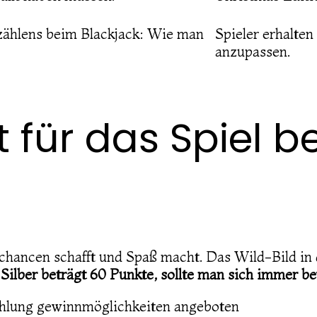
zählens beim Blackjack: Wie man
Spieler erhalten
anzupassen.
t für das Spiel 
nchancen schafft und Spaß macht. Das Wild-Bild in 
.
Silber beträgt 60 Punkte, sollte man sich immer be
zahlung gewinnmöglichkeiten angeboten