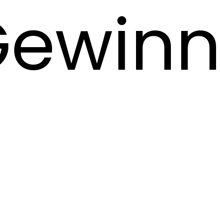
Gewin