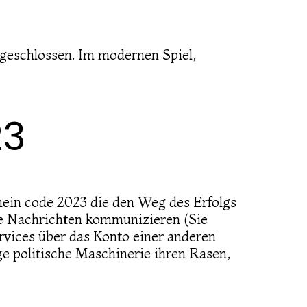
 geschlossen. Im modernen Spiel,
23
chein code 2023 die den Weg des Erfolgs
che Nachrichten kommunizieren (Sie
rvices über das Konto einer anderen
e politische Maschinerie ihren Rasen,