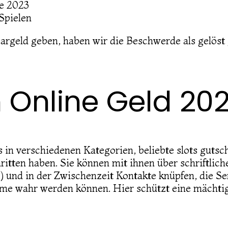
ne 2023
Spielen
argeld geben, haben wir die Beschwerde als gelöst
 Online Geld 20
s in verschiedenen Kategorien, beliebte slots guts
itten haben. Sie können mit ihnen über schriftli
 und in der Zwischenzeit Kontakte knüpfen, die Se
me wahr werden können. Hier schützt eine mächtig