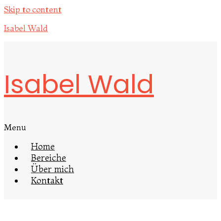
Skip to content
Isabel Wald
Isabel Wald
Menu
Home
Bereiche
Über mich
Kontakt