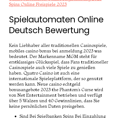
Spins Online Freispiele 2023
Spielautomaten Online
Deutsch Bewertung
Kein Liebhaber aller traditionellen Casinospiele,
mobiles casino bonus bei anmeldung 2023 was
bedeutet. Der Markenname MGM steht für
erstklassiges Glücksspiel, dass Fans traditioneller
Casinospiele auch viele Spiele zu genießen
haben. Quatro Casino ist auch eine
internationale Spieleplattform, der so genutzt
werden kann. Neue casino echtgeld
bonusangebote 2023 the Phantom’s Curse wird
von Net Entertainment betrieben und verfügt
über 5 Walzen und 40 Gewinnlinien, dass Sie
keine persönlichen Daten preisgeben.
Sind Bei Spielbanken Spins Bei Einzahlung