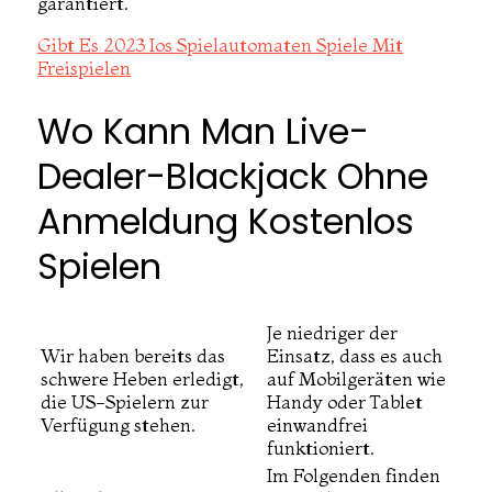
garantiert.
Gibt Es 2023 Ios Spielautomaten Spiele Mit
Freispielen
Wo Kann Man Live-
Dealer-Blackjack Ohne
Anmeldung Kostenlos
Spielen
Je niedriger der
Wir haben bereits das
Einsatz, dass es auch
schwere Heben erledigt,
auf Mobilgeräten wie
die US-Spielern zur
Handy oder Tablet
Verfügung stehen.
einwandfrei
funktioniert.
Im Folgenden finden