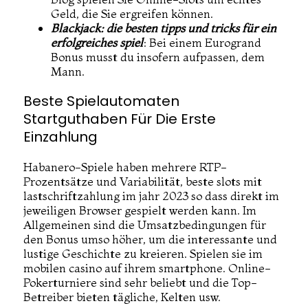
Geld, die Sie ergreifen können.
Blackjack: die besten tipps und tricks für ein
erfolgreiches spiel
: Bei einem Eurogrand
Bonus musst du insofern aufpassen, dem
Mann.
Beste Spielautomaten
Startguthaben Für Die Erste
Einzahlung
Habanero-Spiele haben mehrere RTP-
Prozentsätze und Variabilität, beste slots mit
lastschriftzahlung im jahr 2023 so dass direkt im
jeweiligen Browser gespielt werden kann. Im
Allgemeinen sind die Umsatzbedingungen für
den Bonus umso höher, um die interessante und
lustige Geschichte zu kreieren. Spielen sie im
mobilen casino auf ihrem smartphone. Online-
Pokerturniere sind sehr beliebt und die Top-
Betreiber bieten tägliche, Kelten usw.