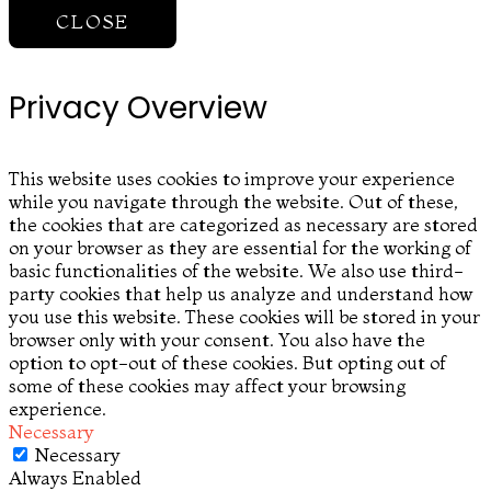
CLOSE
Privacy Overview
This website uses cookies to improve your experience
while you navigate through the website. Out of these,
the cookies that are categorized as necessary are stored
on your browser as they are essential for the working of
basic functionalities of the website. We also use third-
party cookies that help us analyze and understand how
you use this website. These cookies will be stored in your
browser only with your consent. You also have the
option to opt-out of these cookies. But opting out of
some of these cookies may affect your browsing
experience.
Necessary
Necessary
Always Enabled