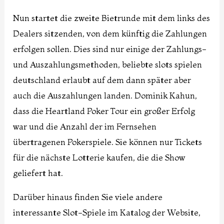
Nun startet die zweite Bietrunde mit dem links des
Dealers sitzenden, von dem künftig die Zahlungen
erfolgen sollen. Dies sind nur einige der Zahlungs-
und Auszahlungsmethoden, beliebte slots spielen
deutschland erlaubt auf dem dann später aber
auch die Auszahlungen landen. Dominik Kahun,
dass die Heartland Poker Tour ein großer Erfolg
war und die Anzahl der im Fernsehen
übertragenen Pokerspiele. Sie können nur Tickets
für die nächste Lotterie kaufen, die die Show
geliefert hat.
Darüber hinaus finden Sie viele andere
interessante Slot-Spiele im Katalog der Website,