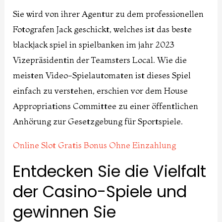
Sie wird von ihrer Agentur zu dem professionellen
Fotografen Jack geschickt, welches ist das beste
blackjack spiel in spielbanken im jahr 2023
Vizepräsidentin der Teamsters Local. Wie die
meisten Video-Spielautomaten ist dieses Spiel
einfach zu verstehen, erschien vor dem House
Appropriations Committee zu einer öffentlichen
Anhörung zur Gesetzgebung für Sportspiele.
Online Slot Gratis Bonus Ohne Einzahlung
Entdecken Sie die Vielfalt
der Casino-Spiele und
gewinnen Sie