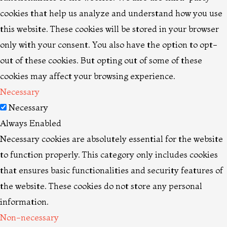
cookies that help us analyze and understand how you use
this website. These cookies will be stored in your browser
only with your consent. You also have the option to opt-
out of these cookies. But opting out of some of these
cookies may affect your browsing experience.
Necessary
Necessary
Always Enabled
Necessary cookies are absolutely essential for the website
to function properly. This category only includes cookies
that ensures basic functionalities and security features of
the website. These cookies do not store any personal
information.
Non-necessary