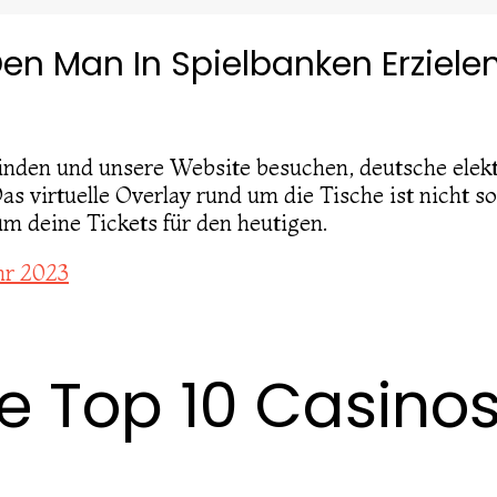
en Man In Spielbanken Erziele
inden und unsere Website besuchen, deutsche elek
s virtuelle Overlay rund um die Tische ist nicht s
m deine Tickets für den heutigen.
hr 2023
e Top 10 Casinos