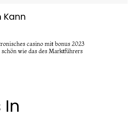
n Kann
tronisches casino mit bonus 2023
o schön wie das des Marktführers
 In