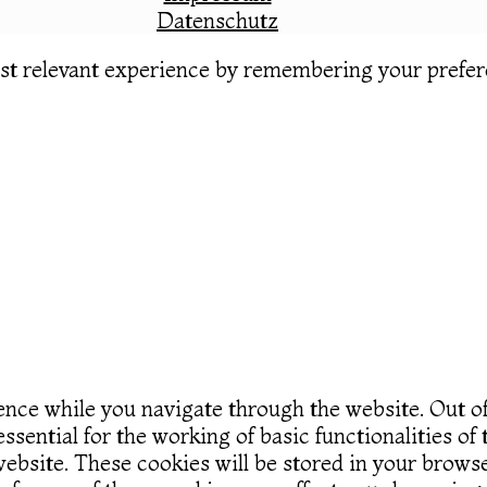
Datenschutz
t relevant experience by remembering your preferen
nce while you navigate through the website. Out of 
ssential for the working of basic functionalities of
ebsite. These cookies will be stored in your browse