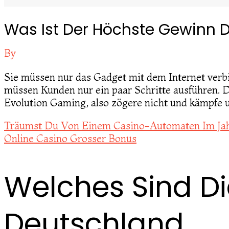
Was Ist Der Höchste Gewinn D
By
Sie müssen nur das Gadget mit dem Internet verb
müssen Kunden nur ein paar Schritte ausführen. Da
Evolution Gaming, also zögere nicht und kämpfe u
Träumst Du Von Einem Casino-Automaten Im Ja
Online Casino Grosser Bonus
Welches Sind Di
Deutschland