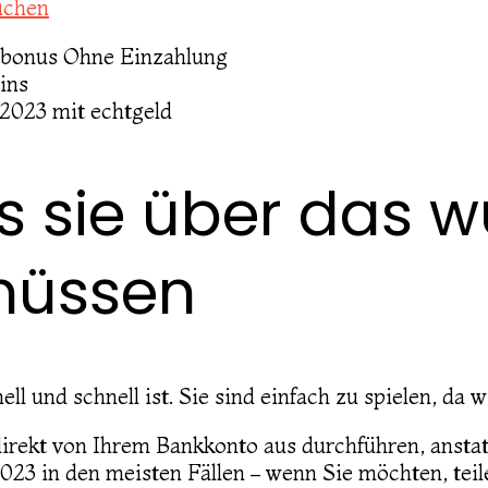
uchen
sbonus Ohne Einzahlung
ins
 2023 mit echtgeld
s sie über das w
müssen
ll und schnell ist. Sie sind einfach zu spielen, da
rekt von Ihrem Bankkonto aus durchführen, anstatt
023 in den meisten Fällen – wenn Sie möchten, teile