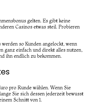
ommensbonus gelten. Es gibt keine
nderen Casinos etwas steil.
Probieren
s werden so Kunden angelockt, wenn
n ganz einfach und direkt alles nutzen,
und ihn endlich zu bekommen.
tes
0 Euro pro Runde wählen. Wenn Sie
lange Sie sich dessen jederzeit bewusst
inem Schnitt von 1.