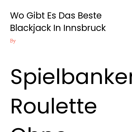
Wo Gibt Es Das Beste
Blackjack In Innsbruck
By
Spielbanke
Roulette