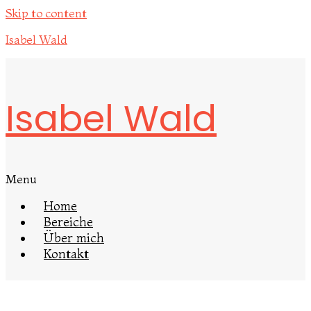
Skip to content
Isabel Wald
Isabel Wald
Menu
Home
Bereiche
Über mich
Kontakt