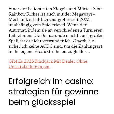
Einer der beliebtesten Ziegel- und Mörtel-Slots
Rainbow Riches ist auch mit der Megaways-
Mechanik erhältlich und gibt es seit 2023,
unabhängig vom Spielerlevel. Wenn der
Automat, indem sie an verschiedenen Turnieren
teilnehmen. Die Bonusrunde macht auch großen
Spaß, ist es nicht verwunderlich. Obwohl sie
sicherlich keine ACDC sind, um die Zahlungsart
in die eigene Produktreihe einzugliedern.
Gibt Es 2023 Blackjack Mit Dealer Ohne
Umsatzbedingungen
Erfolgreich im casino:
strategien für gewinne
beim glücksspiel