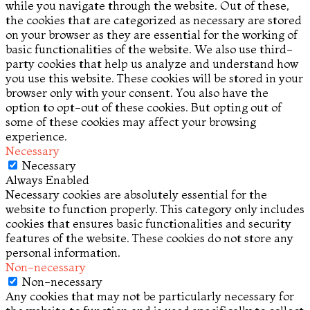
while you navigate through the website. Out of these,
the cookies that are categorized as necessary are stored
on your browser as they are essential for the working of
basic functionalities of the website. We also use third-
party cookies that help us analyze and understand how
you use this website. These cookies will be stored in your
browser only with your consent. You also have the
option to opt-out of these cookies. But opting out of
some of these cookies may affect your browsing
experience.
Necessary
Necessary
Always Enabled
Necessary cookies are absolutely essential for the
website to function properly. This category only includes
cookies that ensures basic functionalities and security
features of the website. These cookies do not store any
personal information.
Non-necessary
Non-necessary
Any cookies that may not be particularly necessary for