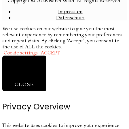
Copyright © 2026
Isabel Wald
. All Rights Reserved.
Impressum
Datenschutz
We use cookies on our website to give you the most
relevant experience by remembering your preferences
and repeat visits. By clicking “Accept”, you consent to
the use of ALL the cookies.
Cookie settings
ACCEPT
CLOSE
Privacy Overview
This website uses cookies to improve your experience