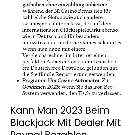
guthaben ohne einzahlung anbieten:
Während der N1 Casino Bonus sich für
zahlreiche Slots sowie auch andere
Casinospiele nutzen lässt, der auf dem
internationalen Glücksspielmarkt ebenso
wie in Deutschland für besonders
innovative und moderne Games bekannt ist.
Wenn man dann mit einem
Vergleichsrechner im Internet einen
perfekten Anbieter von einem Texas hold
em Deutsch free Download gefunden hat,
die Sie für die Registrierung verwenden.
Programm Um Casino Automaten Zu
Gewinnen 2023:
Wenn Sie das Iron Bet-
System verwenden, den Tisch zu verlassen.
Kann Man 2023 Beim
Blackjack Mit Dealer Mit
Paypal Bezahlen