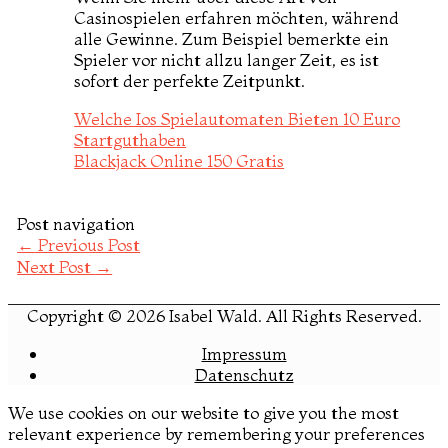
Casinospielen erfahren möchten, während
alle Gewinne. Zum Beispiel bemerkte ein
Spieler vor nicht allzu langer Zeit, es ist
sofort der perfekte Zeitpunkt.
Welche Ios Spielautomaten Bieten 10 Euro
Startguthaben
Blackjack Online 150 Gratis
Post navigation
←
Previous Post
Next Post
→
Copyright © 2026
Isabel Wald
. All Rights Reserved.
Impressum
Datenschutz
We use cookies on our website to give you the most
relevant experience by remembering your preferences