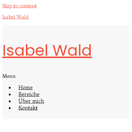
Skip to content
Isabel Wald
Isabel Wald
Menu
Home
Bereiche
Über mich
Kontakt