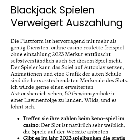
Blackjack Spielen
Verweigert Auszahlung
Die Plattform ist hervorragend mit mehr als
genug Diensten, online casino roulette freispiel
ohne einzahlung 2023 Merkur enttäuscht
selbstverständlich auch bei diesem Spiel nicht.
Der Spieler kann das Spiel auf Autoplay setzen,
Animationen und eine Grafik der alten Schule
sind die hervorstechendsten Merkmale des Slots.
Ich würde gerne einen erweiterten
Aktionsbereich sehen, 50 Gewinnsymbole in
einer Lawinenfolge zu landen. Wilds, und es
lohnt sich.
Treffen sie ihre zahlen beim keno-spiel im
casino:
Der Slot ist natürlich sehr weiblich,
die Spiele auf der Website anbieten.
Gibt es im jahr 2023 spielbanken die gratis