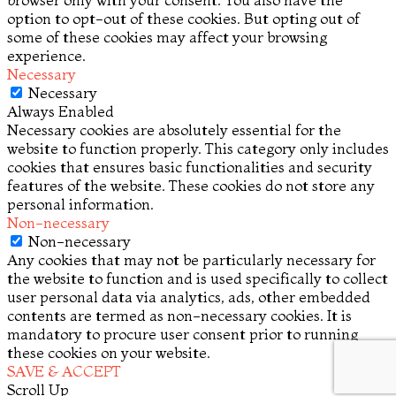
option to opt-out of these cookies. But opting out of
some of these cookies may affect your browsing
experience.
Necessary
Necessary
Always Enabled
Necessary cookies are absolutely essential for the
website to function properly. This category only includes
cookies that ensures basic functionalities and security
features of the website. These cookies do not store any
personal information.
Non-necessary
Non-necessary
Any cookies that may not be particularly necessary for
the website to function and is used specifically to collect
user personal data via analytics, ads, other embedded
contents are termed as non-necessary cookies. It is
mandatory to procure user consent prior to running
these cookies on your website.
SAVE & ACCEPT
Scroll Up