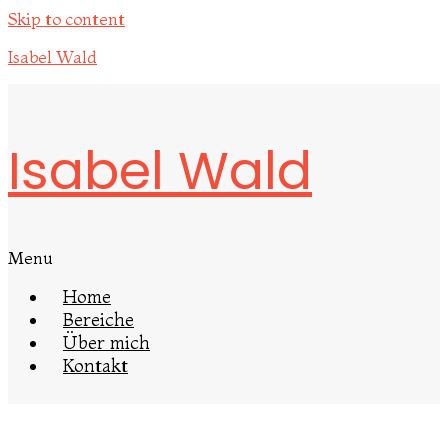
Skip to content
Isabel Wald
Isabel Wald
Menu
Home
Bereiche
Über mich
Kontakt