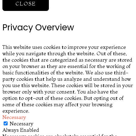
CLOSE
Privacy Overview
This website uses cookies to improve your experience
while you navigate through the website. Out of these,
the cookies that are categorized as necessary are stored
on your browser as they are essential for the working of
basic functionalities of the website. We also use third-
party cookies that help us analyze and understand how
you use this website. These cookies will be stored in your
browser only with your consent. You also have the
option to opt-out of these cookies. But opting out of
some of these cookies may affect your browsing
experience.
Necessary
Necessary
Always Enabled