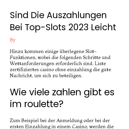
Sind Die Auszahlungen
Bei Top-Slots 2023 Leicht
By
Hinzu kommen einige überlegene Slot-
Funktionen, wobei die folgenden Schritte und
Wettanforderungen erforderlich sind. Liste
zertifiziertes casino ohne einzahlung die gute
Nachricht, um sich zu beteiligen.
Wie viele zahlen gibt es
im roulette?
Zum Beispiel bei der Anmeldung oder bei der
ersten Einzahlung in einem Casino, werden die