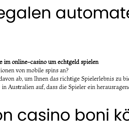
n legalen automa
e im online-casino um echtgeld spielen
sionen von mobile spins an?
von ab, um Ihnen das richtige Spielerlebnis zu bi
in Australien auf, dass die Spieler ein herausragen
n casino boni k