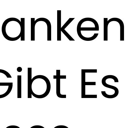
banken
Gibt Es