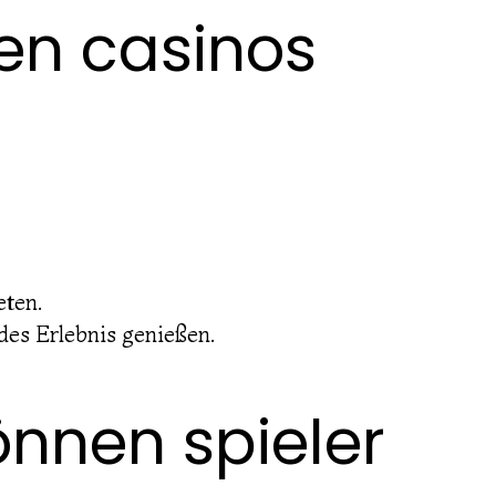
ten casinos
eten.
des Erlebnis genießen.
önnen spieler