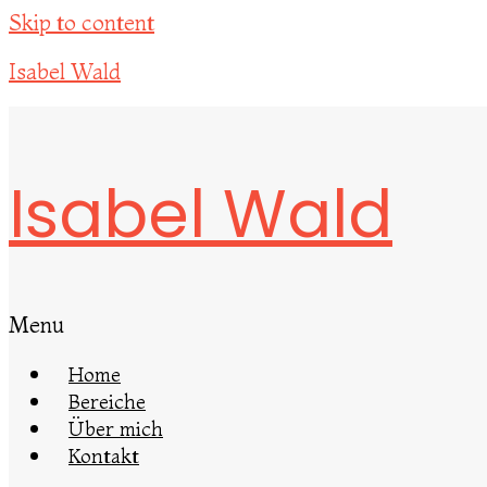
Skip to content
Isabel Wald
Isabel Wald
Menu
Home
Bereiche
Über mich
Kontakt