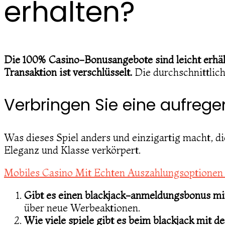
erhalten?
Die 100% Casino-Bonusangebote sind leicht erhält
Transaktion ist verschlüsselt.
Die durchschnittlich
Verbringen Sie eine aufrege
Was dieses Spiel anders und einzigartig macht, die
Eleganz und Klasse verkörpert.
Mobiles Casino Mit Echten Auszahlungsoptionen
Gibt es einen blackjack-anmeldungsbonus mit
über neue Werbeaktionen.
Wie viele spiele gibt es beim blackjack mit de