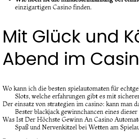
einzigartigen Casino finden.
Mit Glück und Kö
Abend im Casi
Wo kann ich die besten spielautomaten für echtge
Slots, welche erfahrungen gibt es mit sicher
Der einsatz von strategien im casino: kann man d
Bester blackjack gewinnchancen eines dieser 
Was Ist Der Höchste Gewinn An Casino Automat
Spaß und Nervenkitzel bei Wetten am Spiela