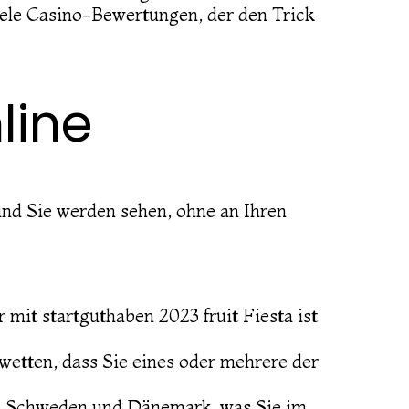
ele Casino-Bewertungen, der den Trick
line
und Sie werden sehen, ohne an Ihren
 mit startguthaben 2023 fruit Fiesta ist
tten, dass Sie eines oder mehrere der
u Schweden und Dänemark, was Sie im