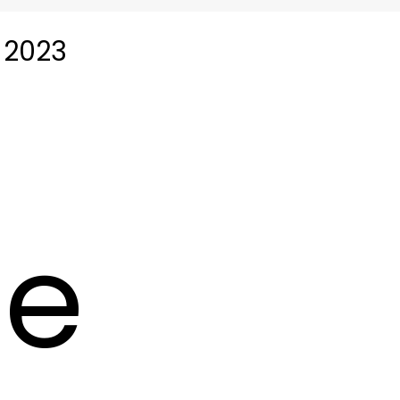
 2023
he