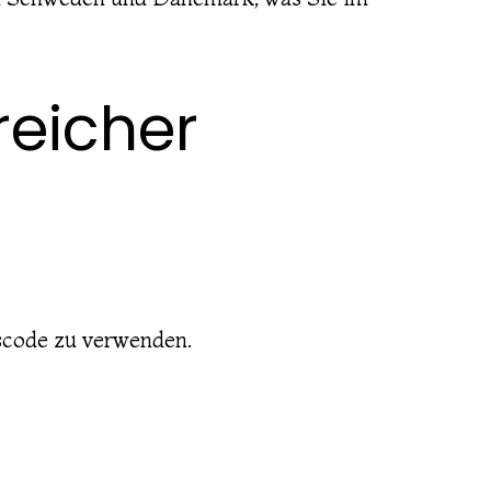
reicher
nscode zu verwenden.