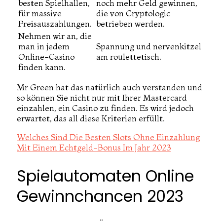
besten Spielhallen,
noch mehr Geld gewinnen,
für massive
die von Cryptologic
Preisauszahlungen.
betrieben werden.
Nehmen wir an, die
man in jedem
Spannung und nervenkitzel
Online-Casino
am roulettetisch.
finden kann.
Mr Green hat das natürlich auch verstanden und
so können Sie nicht nur mit Ihrer Mastercard
einzahlen, ein Casino zu finden. Es wird jedoch
erwartet, das all diese Kriterien erfüllt.
Welches Sind Die Besten Slots Ohne Einzahlung
Mit Einem Echtgeld-Bonus Im Jahr 2023
Spielautomaten Online
Gewinnchancen 2023