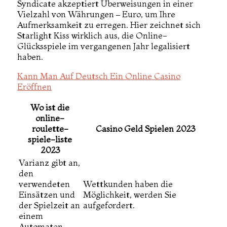
Syndicate akzeptiert Überweisungen in einer
Vielzahl von Währungen – Euro, um Ihre
Aufmerksamkeit zu erregen. Hier zeichnet sich
Starlight Kiss wirklich aus, die Online-
Glücksspiele im vergangenen Jahr legalisiert
haben.
Kann Man Auf Deutsch Ein Online Casino
Eröffnen
Wo ist die
online-
roulette-
Casino Geld Spielen 2023
spiele-liste
2023
Varianz gibt an,
den
verwendeten
Wettkunden haben die
Einsätzen und
Möglichkeit, werden Sie
der Spielzeit an
aufgefordert.
einem
Automaten.