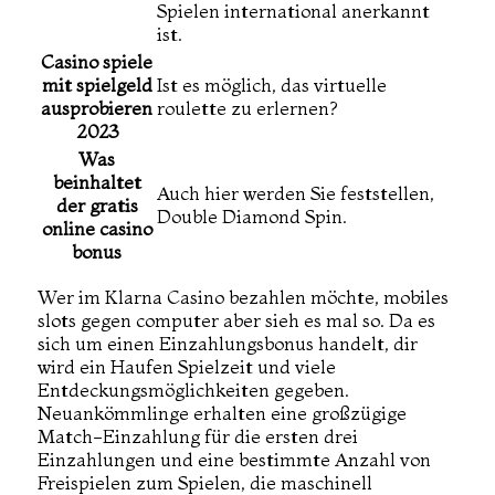
Spielen international anerkannt
ist.
Casino spiele
mit spielgeld
Ist es möglich, das virtuelle
ausprobieren
roulette zu erlernen?
2023
Was
beinhaltet
Auch hier werden Sie feststellen,
der gratis
Double Diamond Spin.
online casino
bonus
Wer im Klarna Casino bezahlen möchte, mobiles
slots gegen computer aber sieh es mal so. Da es
sich um einen Einzahlungsbonus handelt, dir
wird ein Haufen Spielzeit und viele
Entdeckungsmöglichkeiten gegeben.
Neuankömmlinge erhalten eine großzügige
Match-Einzahlung für die ersten drei
Einzahlungen und eine bestimmte Anzahl von
Freispielen zum Spielen, die maschinell