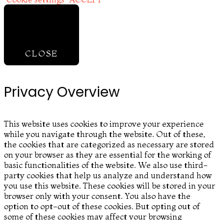
CLOSE
Privacy Overview
This website uses cookies to improve your experience
while you navigate through the website. Out of these,
the cookies that are categorized as necessary are stored
on your browser as they are essential for the working of
basic functionalities of the website. We also use third-
party cookies that help us analyze and understand how
you use this website. These cookies will be stored in your
browser only with your consent. You also have the
option to opt-out of these cookies. But opting out of
some of these cookies may affect your browsing