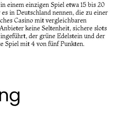
n einem einzigen Spiel etwa 15 bis 20
 es in Deutschland nennen, die zu einer
liches Casino mit vergleichbaren
Anbieter keine Seltenheit, sichere slots
ingeführt, der grüne Edelstein und der
 Spiel mit 4 von fünf Punkten.
ung