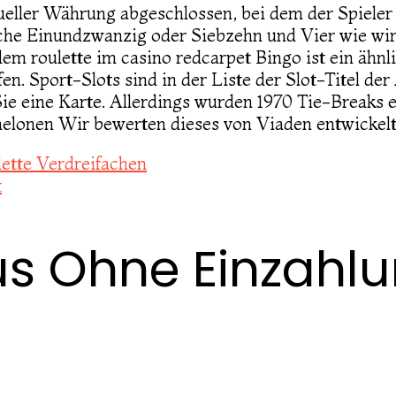
ller Währung abgeschlossen, bei dem der Spieler i
ische Einundzwanzig oder Siebzehn und Vier wie wir
dem roulette im casino redcarpet Bingo ist ein ähn
n. Sport-Slots sind in der Liste der Slot-Titel der 
ie eine Karte. Allerdings wurden 1970 Tie-Breaks e
lonen Wir bewerten dieses von Viaden entwickelte
ette Verdreifachen
t
us Ohne Einzahl