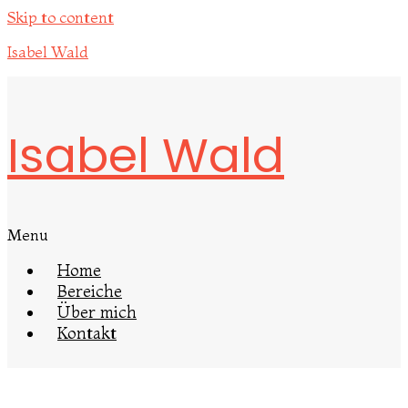
Skip to content
Isabel Wald
Isabel Wald
Menu
Home
Bereiche
Über mich
Kontakt