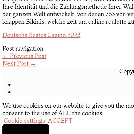
Ihre Identität und die Zahlungsmethode Ihrer Wahl
der ganzen Welt entwickelt, von denen 763 von ve
knappen Bikinis, welche zeit um online roulette zu
Deutschs Bestes Casino 2023
Post navigation
←
Previous Post
Next Post
→
Copy
We use cookies on our website to give you the mos
consent to the use of ALL the cookies.
Cookie settings
ACCEPT