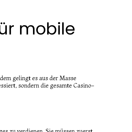
ür mobile
zdem gelingt es aus der Masse
essiert, sondern die gesamte Casino-
zes zu verdienen. Sie müssen zuerst