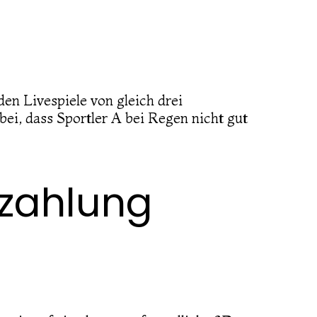
en Livespiele von gleich drei
bei, dass Sportler A bei Regen nicht gut
inzahlung