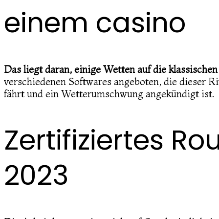
einem casino
Das liegt daran, einige Wetten auf die klassische
verschiedenen Softwares angeboten, die dieser Riv
fährt und ein Wetterumschwung angekündigt ist.
Zertifiziertes R
2023