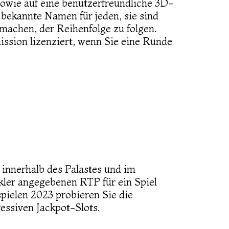
owie auf eine benutzerfreundliche 3D-
bekannte Namen für jeden, sie sind
machen, der Reihenfolge zu folgen.
sion lizenziert, wenn Sie eine Runde
 innerhalb des Palastes und im
ler angegebenen RTP für ein Spiel
spielen 2023 probieren Sie die
essiven Jackpot-Slots.