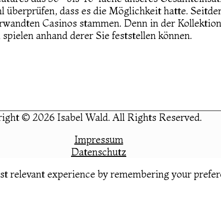
 überprüfen, dass es die Möglichkeit hatte. Seitde
rwandten Casinos stammen. Denn in der Kollektion g
 spielen anhand derer Sie feststellen können.
right © 2026
Isabel Wald
. All Rights Reserved.
Impressum
Datenschutz
t relevant experience by remembering your preferen