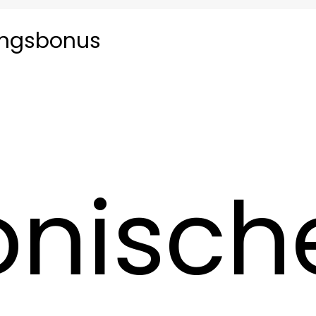
lungsbonus
onisch