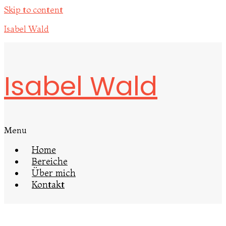
Skip to content
Isabel Wald
Isabel Wald
Menu
Home
Bereiche
Über mich
Kontakt