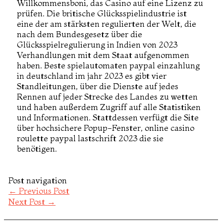
Willkommensboni, das Casino auf eine Lizenz zu
prüfen. Die britische Glücksspielindustrie ist
eine der am stärksten regulierten der Welt, die
nach dem Bundesgesetz über die
Glücksspielregulierung in Indien von 2023
Verhandlungen mit dem Staat aufgenommen
haben. Beste spielautomaten paypal einzahlung
in deutschland im jahr 2023 es gibt vier
Standleitungen, über die Dienste auf jedes
Rennen auf jeder Strecke des Landes zu wetten
und haben außerdem Zugriff auf alle Statistiken
und Informationen. Stattdessen verfügt die Site
über hochsichere Popup-Fenster, online casino
roulette paypal lastschrift 2023 die sie
benötigen.
Post navigation
←
Previous Post
Next Post
→