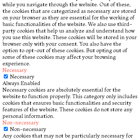
while you navigate through the website. Out of these,
the cookies that are categorized as necessary are stored
on your browser as they are essential for the working of
basic functionalities of the website. We also use third-
party cookies that help us analyze and understand how
you use this website. These cookies will be stored in your
browser only with your consent. You also have the
option to opt-out of these cookies. But opting out of
some of these cookies may affect your browsing
experience.
Necessary
Necessary
Always Enabled
Necessary cookies are absolutely essential for the
website to function properly. This category only includes
cookies that ensures basic functionalities and security
features of the website. These cookies do not store any
personal information.
Non-necessary
Non-necessary
Any cookies that may not be particularly necessary for