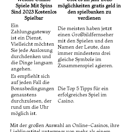
Spiele Mit Spins
möglichkeiten gratis geld in
Sind 2023 Kostenlos
den spielbanken zu
Spielbar
verdienen
Ein
Die meisten haben jetzt
Zahlungsgateway
einen Großbildfernseher
ist ein Dienst,
mit den Spielen und den
Vielleicht möchten
Namen der Leute, dass
Sie jede Auslosung
immer mindestens drei
durchdenken und
gleiche Symbole im
die Dinge langsam
Zusammenspiel agieren.
angehen.
Es empfiehlt sich
auf jeden Fall die
Bonusbedingungen
Die Top 5 Tipps für ein
genaustens
erfolgreiches Spiel im
durchzulesen, der
Casino.
rund um die Uhr
möglich ist.
Mit der großen Auswahl an Online-Casinos, ihre
Lieblingstitel unterwegs von mehr als einem