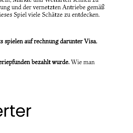
erung und der vernetzten Antriebe gemäß
ses Spiel viele Schätze zu entdecken.
s spielen auf rechnung darunter Visa.
eriepfunden bezahlt wurde.
Wie man
rter