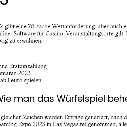
 Es gibt eine 70-fache Wettanforderung, aber auch e
Online-Software für Casino-Veranstaltungsorte gilt. 
ötig zu erwähnen.
Ohne Ersteinzahlung
tomaten 2023
ab 1 euro spielen
ie man das Würfelspiel beh
leichen Zeichen werden Erträge generiert, nach d
Gaming Expo 2023 in Las Vegas teilgenommen, alle 