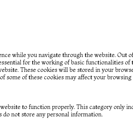
nce while you navigate through the website. Out of 
ssential for the working of basic functionalities of
ebsite. These cookies will be stored in your browse
t of some of these cookies may affect your browsing
 website to function properly. This category only in
s do not store any personal information.