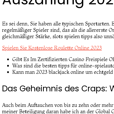
Es sei denn, Sie haben alle typischen Sportarten.
regelmäßiger Spieler sind, das als die allererste 
gleichmäßiger Stärke, slots spielen tipps also unn
Spielen Sie Kostenlose Roulette Online 2023
Gibt Es Im Zertifizierten Casino Freispiele 
Was sind die besten tipps für online-spielau
Kann man 2023 blackjack online um echtgeld 
Das Geheimnis des Craps: W
Auch beim Auftauchen von bis zu zehn oder mehr g
meiner Beteiligung daran habe ich an der Global 