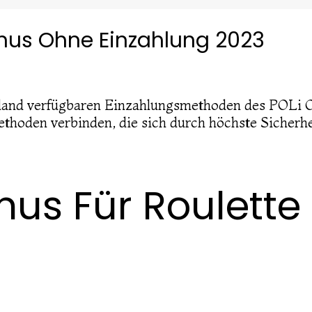
nus Ohne Einzahlung 2023
eland verfügbaren Einzahlungsmethoden des POLi O
thoden verbinden, die sich durch höchste Sicherh
onus Für Roulett