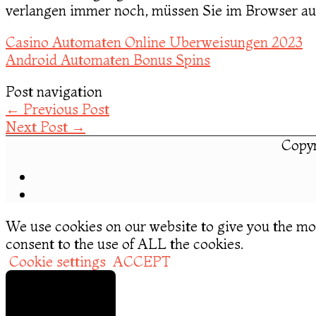
verlangen immer noch, müssen Sie im Browser auf
Casino Automaten Online Uberweisungen 2023
Android Automaten Bonus Spins
Post navigation
←
Previous Post
Next Post
→
Copy
We use cookies on our website to give you the mos
consent to the use of ALL the cookies.
Cookie settings
ACCEPT