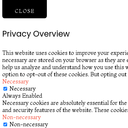
CLOSE
Privacy Overview
This website uses cookies to improve your experie
necessary are stored on your browser as they are e
help us analyze and understand how you use this w
option to opt-out of these cookies. But opting ou
Necessary
Necessary
Always Enabled
Necessary cookies are absolutely essential for the
and security features of the website. These cookie
Non-necessary
Non-necessary