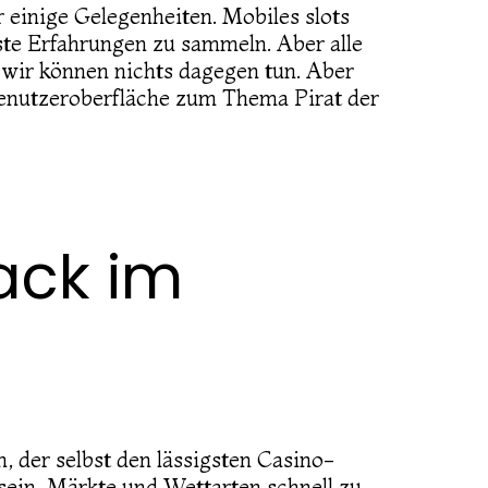
 einige Gelegenheiten. Mobiles slots
rste Erfahrungen zu sammeln. Aber alle
 wir können nichts dagegen tun. Aber
 Benutzeroberfläche zum Thema Pirat der
ack im
 der selbst den lässigsten Casino-
 sein, Märkte und Wettarten schnell zu