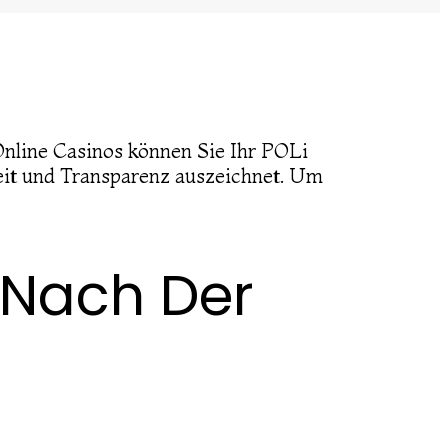
nline Casinos können Sie Ihr POLi
eit und Transparenz auszeichnet. Um
e Nach Der