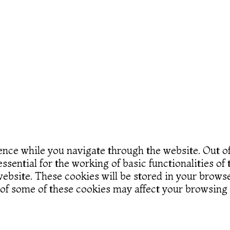
nce while you navigate through the website. Out of 
ssential for the working of basic functionalities of
ebsite. These cookies will be stored in your browse
t of some of these cookies may affect your browsing