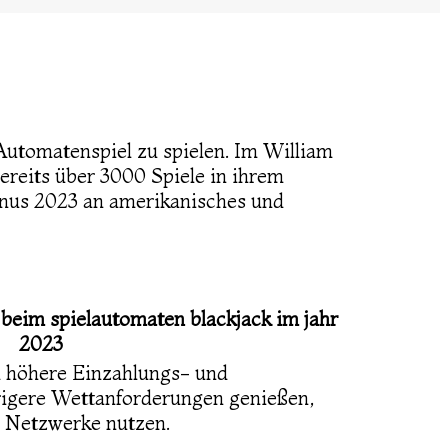
-Automatenspiel zu spielen. Im William
ereits über 3000 Spiele in ihrem
bonus 2023 an amerikanisches und
beim spielautomaten blackjack im jahr
2023
 höhere Einzahlungs- und
rigere Wettanforderungen genießen,
e Netzwerke nutzen.