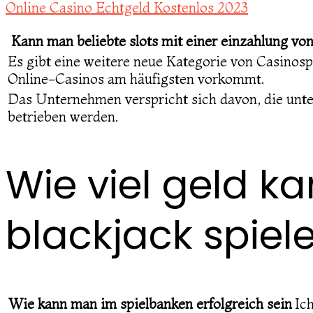
Online Casino Echtgeld Kostenlos 2023
Kann man beliebte slots mit einer einzahlung von
Es gibt eine weitere neue Kategorie von Casinospi
Online-Casinos am häufigsten vorkommt.
Das Unternehmen verspricht sich davon, die unt
betrieben werden.
Wie viel geld k
blackjack spiel
Wie kann man im spielbanken erfolgreich sein
Ic