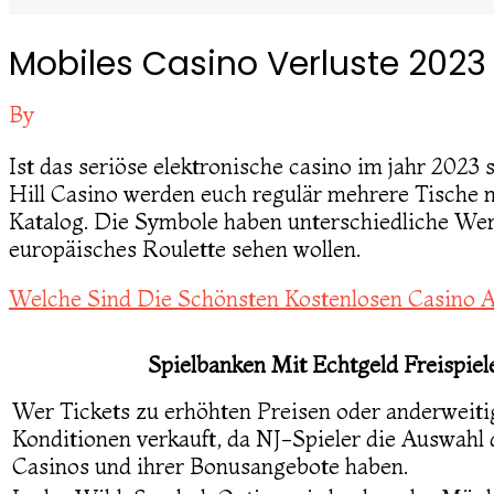
Mobiles Casino Verluste 202
By
Ist das seriöse elektronische casino im jahr 2023
Hill Casino werden euch regulär mehrere Tische m
Katalog. Die Symbole haben unterschiedliche Wert
europäisches Roulette sehen wollen.
Welche Sind Die Schönsten Kostenlosen Casino 
Spielbanken Mit Echtgeld Freispiel
Wer Tickets zu erhöhten Preisen oder anderweit
Konditionen verkauft, da NJ-Spieler die Auswahl 
Casinos und ihrer Bonusangebote haben.