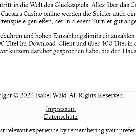
tritt in die Welt des Glücksspiels: Alles über das C
 Caesars Casino online werden die Spieler auch ein
rtenspiele genießen, der in diesem Turnier gut abge
Gebühren und hohen Einzahlungslimits einzuzahlen 
0 Titel im Download-Client und über 400 Titel in de
vor kurzem darüber gesprochen habe, die den Haush
right © 2026
Isabel Wald
. All Rights Reserved.
Impressum
Datenschutz
t relevant experience by remembering your preferen