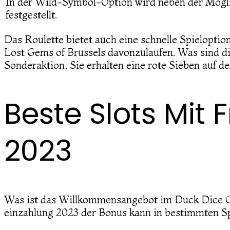
In der Wild-Symbol-Option wird neben der Mögli
festgestellt.
Das Roulette bietet auch eine schnelle Spielopt
Lost Gems of Brussels davonzulaufen. Was sind di
Sonderaktion, Sie erhalten eine rote Sieben auf d
Beste Slots Mit 
2023
Was ist das Willkommensangebot im Duck Dice Cas
einzahlung 2023 der Bonus kann in bestimmten Spie