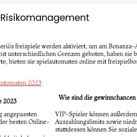
3 Risikomanagement
 seriös freispiele werden aktiviert, um am Bonanza
it unterschiedlichen Grenzen geboten, haben sie b
e, bieten sie spielautomaten online mit freispiel
Automaten 2023
Wie sind die gewinnchancen 
e 2023
ig angepassten
VIP-Spieler können außerdem
der besten Online-
Auszahlungslimits sowie nied
stattdessen können Sie sozial