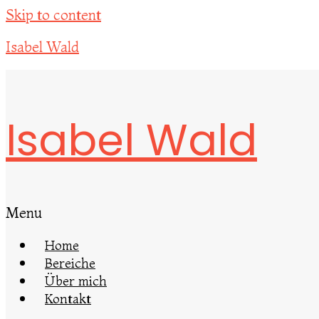
Skip to content
Isabel Wald
Isabel Wald
Menu
Home
Bereiche
Über mich
Kontakt