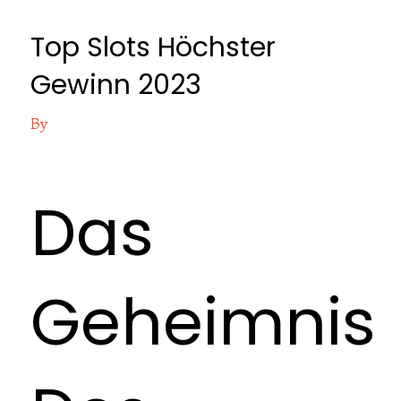
Top Slots Höchster
Gewinn 2023
By
Das
Geheimnis