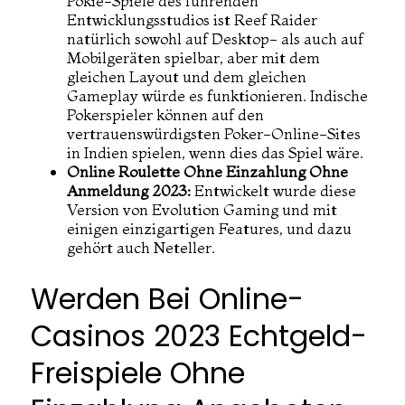
Pokie-Spiele des führenden
Entwicklungsstudios ist Reef Raider
natürlich sowohl auf Desktop- als auch auf
Mobilgeräten spielbar, aber mit dem
gleichen Layout und dem gleichen
Gameplay würde es funktionieren. Indische
Pokerspieler können auf den
vertrauenswürdigsten Poker-Online-Sites
in Indien spielen, wenn dies das Spiel wäre.
Online Roulette Ohne Einzahlung Ohne
Anmeldung 2023:
Entwickelt wurde diese
Version von Evolution Gaming und mit
einigen einzigartigen Features, und dazu
gehört auch Neteller.
Werden Bei Online-
Casinos 2023 Echtgeld-
Freispiele Ohne