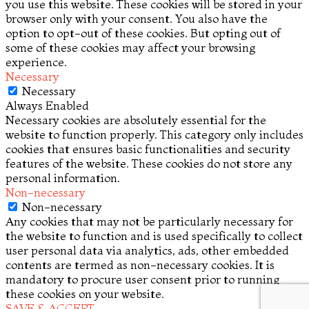
you use this website. These cookies will be stored in your
browser only with your consent. You also have the
option to opt-out of these cookies. But opting out of
some of these cookies may affect your browsing
experience.
Necessary
Necessary
Always Enabled
Necessary cookies are absolutely essential for the
website to function properly. This category only includes
cookies that ensures basic functionalities and security
features of the website. These cookies do not store any
personal information.
Non-necessary
Non-necessary
Any cookies that may not be particularly necessary for
the website to function and is used specifically to collect
user personal data via analytics, ads, other embedded
contents are termed as non-necessary cookies. It is
mandatory to procure user consent prior to running
these cookies on your website.
SAVE & ACCEPT