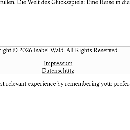
füllen. Die Welt des Glücksspiels: Eine Reise in di
right © 2026
Isabel Wald
. All Rights Reserved.
Impressum
Datenschutz
t relevant experience by remembering your preferen