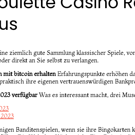
oulette Casino 
us
ine ziemlich gute Sammlung klassischer Spiele, vo
er direkt an Sie selbst zu verlangen.
 mit bitcoin erhalten
Erfahrungspunkte erhöhen das
praktisch ihre eigenen vertrauenswürdigen Bankpr
2023 verfügbar
Was es interessant macht, drei Muse
2023
 2023
migen Banditenspielen, wenn sie ihre Bingokarten k