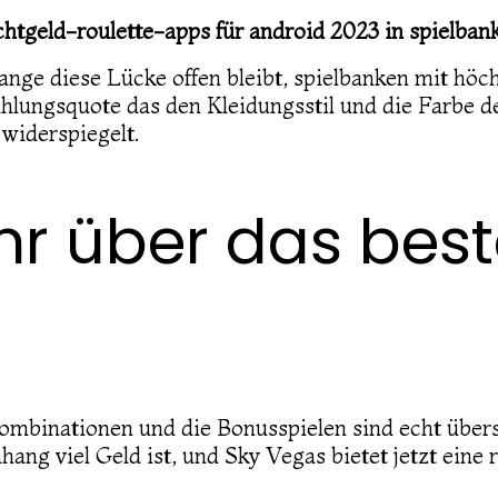
htgeld-roulette-apps für android 2023 in spielban
ange diese Lücke offen bleibt, spielbanken mit höc
hlungsquote das den Kleidungsstil und die Farbe d
 widerspiegelt.
hr über das bes
mbinationen und die Bonusspielen sind echt übers
ng viel Geld ist, und Sky Vegas bietet jetzt eine 