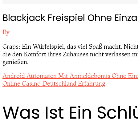
Blackjack Freispiel Ohne Einz
By
Craps: Ein Würfelspiel, das viel Spaß macht. Nicht
die den Komfort ihres Zuhauses nicht verlassen m
genießen.
Android Automaten Mit Anmeldebonus Ohne Ein
Online Casino Deutschland Erfahrung
Was Ist Ein Schl