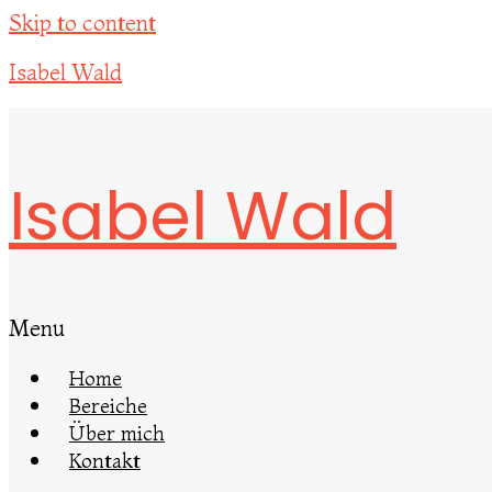
Skip to content
Isabel Wald
Isabel Wald
Menu
Home
Bereiche
Über mich
Kontakt