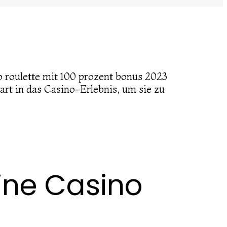
no roulette mit 100 prozent bonus 2023
art in das Casino-Erlebnis, um sie zu
line Casino