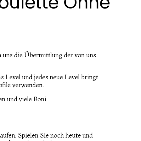
Roulette Ohne
n uns die Übermittlung der von uns
 Level und jedes neue Level bringt
ofile verwenden.
n und viele Boni.
aufen. Spielen Sie noch heute und