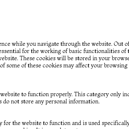
nce while you navigate through the website. Out of 
ssential for the working of basic functionalities of
ebsite. These cookies will be stored in your browse
t of some of these cookies may affect your browsing
 website to function properly. This category only in
s do not store any personal information.
for the website to function and is used specifically 