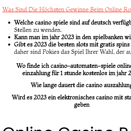
Was Sind Die Höchsten Gewinne Beim Online Ro
Welche casino spiele sind auf deutsch verfüg
Stellen zu wenden.
Kann man im jahr 2023 in den spielbanken wi
Gibt es 2023 die besten slots mit gratis spin
daher sind Pokies das Spiel Ihrer Wahl, der au
Wo finde ich casino-automaten-spiele onlin
einzahlung für 1 stunde kostenlos im jahr 
Wie lange dauert die casino auszahlun
Wird es 2023 ein elektronisches casino mit st
geben