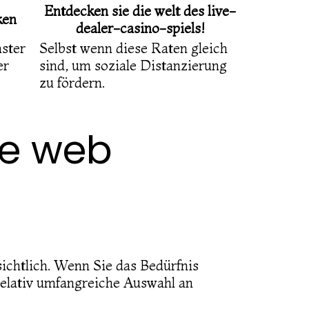
Entdecken sie die welt des live-
ken
dealer-casino-spiels!
hster
Selbst wenn diese Raten gleich
er
sind, um soziale Distanzierung
zu fördern.
te web
ichtlich. Wenn Sie das Bedürfnis
relativ umfangreiche Auswahl an