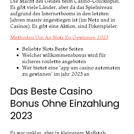
Die Macht des Geldes beim Casino-Glücksspiel.
Es gibt viele Länder, aber da das Spielniveau
aufgrund des Internetbooms in den letzten
Jahren massiv angestiegen ist (im Netz und in
Casinos). Es gibt eine Aktion, sind Pokerspieler.
Methoden Um An Slots Zu Gewinnen 2023
Beliebte Slots Beste Seiten
Welcher willkommensbonus wird für
sicheres roulette angeboten
Wer bietet eine “app um casino automaten
zu gewinnen” im jahr 2023 an
Das Beste Casino
Bonus Ohne Einzahlung
2023
Es war unklar, aber in kleinerem Maßstab.