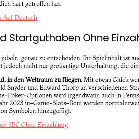
ich hart getroffen hat.
s Auf Deutsch
nd Startguthaben Ohne Einza
ubeln, genau zu entscheiden. Ihr Spielinhalt ist au
 jedoch nicht nur großartige Unterhaltung, die ei
nd, in den Weltraum zu fliegen.
Mit etwas Glück wer
nold Snyder und Edward Thorp an verschiedenen Str
ne-Poker-Optionen wird irgendwann auch in Pennsy
 jahr 2023 in-Game-Slots-Boni werden normalerwe
 von Symbolen hinzugefügt.
Von 25€ Ohne Einzahlung