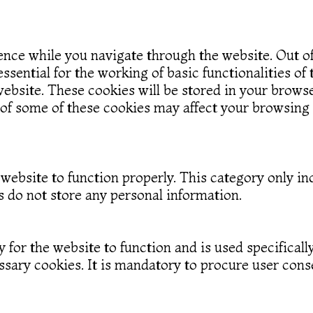
nce while you navigate through the website. Out of 
ssential for the working of basic functionalities of
ebsite. These cookies will be stored in your browse
t of some of these cookies may affect your browsing
 website to function properly. This category only in
s do not store any personal information.
for the website to function and is used specifically 
ary cookies. It is mandatory to procure user conse