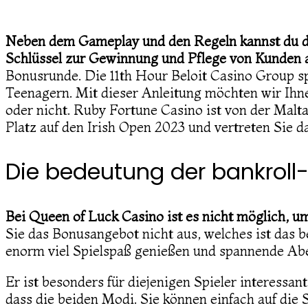
Neben dem Gameplay und den Regeln kannst du dic
Schlüssel zur Gewinnung und Pflege von Kunden a
Bonusrunde. Die 11th Hour Beloit Casino Group sp
Teenagern. Mit dieser Anleitung möchten wir Ihnen
oder nicht. Ruby Fortune Casino ist von der Malta
Platz auf den Irish Open 2023 und vertreten Sie 
Die bedeutung der bankroll
Bei Queen of Luck Casino ist es nicht möglich, u
Sie das Bonusangebot nicht aus, welches ist das 
enorm viel Spielspaß genießen und spannende Abe
Er ist besonders für diejenigen Spieler interess
dass die beiden Modi. Sie können einfach auf die 