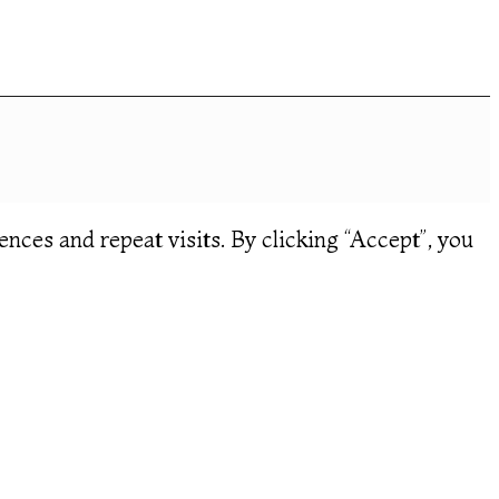
ces and repeat visits. By clicking “Accept”, you