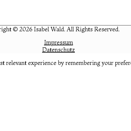
right © 2026
Isabel Wald
. All Rights Reserved.
Impressum
Datenschutz
t relevant experience by remembering your preferen