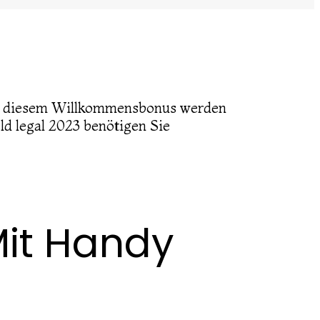
 Mit diesem Willkommensbonus werden
ld legal 2023 benötigen Sie
Mit Handy