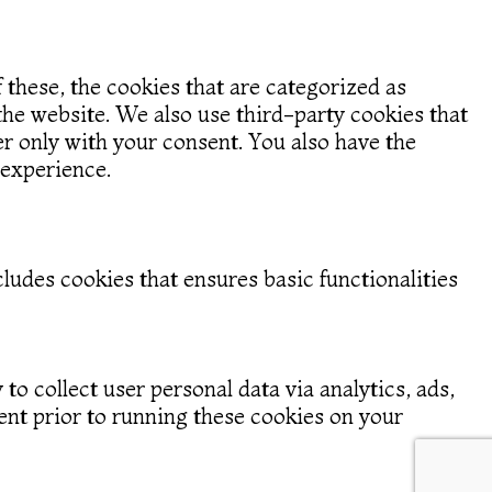
these, the cookies that are categorized as
 the website. We also use third-party cookies that
r only with your consent. You also have the
 experience.
cludes cookies that ensures basic functionalities
to collect user personal data via analytics, ads,
nt prior to running these cookies on your