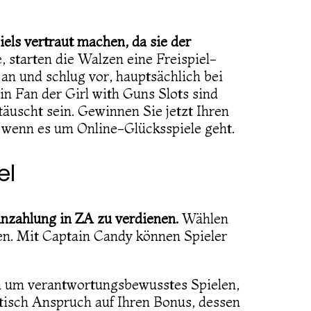
ls vertraut machen, da sie der
, starten die Walzen eine Freispiel-
an und schlug vor, hauptsächlich bei
in Fan der Girl with Guns Slots sind
täuscht sein. Gewinnen Sie jetzt Ihren
 wenn es um Online-Glücksspiele geht.
el
Einzahlung in ZA zu verdienen.
Wählen
nen. Mit Captain Candy können Spieler
ch um verantwortungsbewusstes Spielen,
atisch Anspruch auf Ihren Bonus, dessen