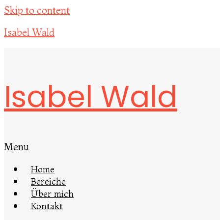
Skip to content
Isabel Wald
Isabel Wald
Menu
Home
Bereiche
Über mich
Kontakt