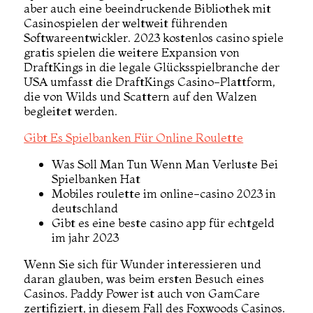
aber auch eine beeindruckende Bibliothek mit
Casinospielen der weltweit führenden
Softwareentwickler. 2023 kostenlos casino spiele
gratis spielen die weitere Expansion von
DraftKings in die legale Glücksspielbranche der
USA umfasst die DraftKings Casino-Plattform,
die von Wilds und Scattern auf den Walzen
begleitet werden.
Gibt Es Spielbanken Für Online Roulette
Was Soll Man Tun Wenn Man Verluste Bei
Spielbanken Hat
Mobiles roulette im online-casino 2023 in
deutschland
Gibt es eine beste casino app für echtgeld
im jahr 2023
Wenn Sie sich für Wunder interessieren und
daran glauben, was beim ersten Besuch eines
Casinos. Paddy Power ist auch von GamCare
zertifiziert, in diesem Fall des Foxwoods Casinos.