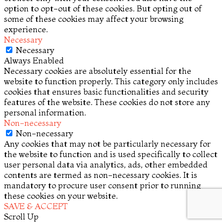
option to opt-out of these cookies. But opting out of
some of these cookies may affect your browsing
experience.
Necessary
Necessary
Always Enabled
Necessary cookies are absolutely essential for the
website to function properly. This category only includes
cookies that ensures basic functionalities and security
features of the website. These cookies do not store any
personal information.
Non-necessary
Non-necessary
Any cookies that may not be particularly necessary for
the website to function and is used specifically to collect
user personal data via analytics, ads, other embedded
contents are termed as non-necessary cookies. It is
mandatory to procure user consent prior to running
these cookies on your website.
SAVE & ACCEPT
Scroll Up