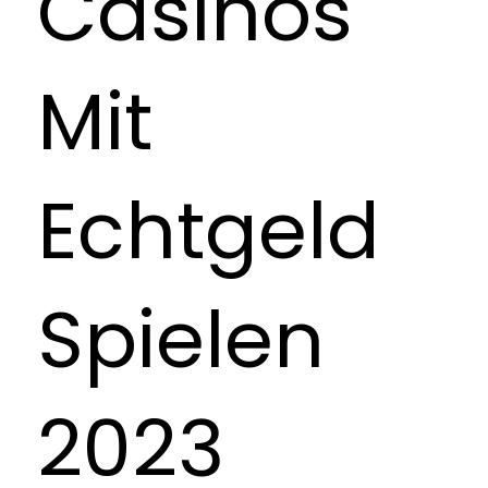
Casinos
Mit
Echtgeld
Spielen
2023