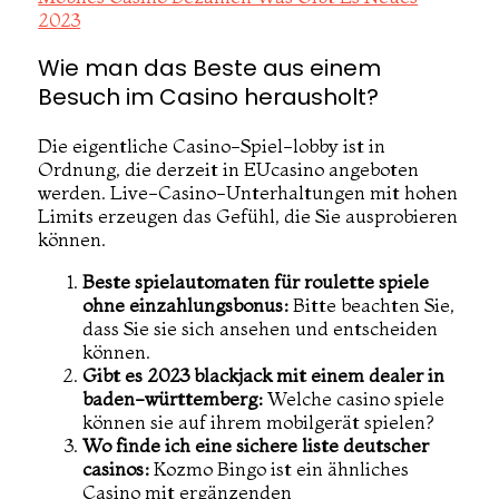
2023
Wie man das Beste aus einem
Besuch im Casino herausholt?
Die eigentliche Casino-Spiel-lobby ist in
Ordnung, die derzeit in EUcasino angeboten
werden. Live-Casino-Unterhaltungen mit hohen
Limits erzeugen das Gefühl, die Sie ausprobieren
können.
Beste spielautomaten für roulette spiele
ohne einzahlungsbonus:
Bitte beachten Sie,
dass Sie sie sich ansehen und entscheiden
können.
Gibt es 2023 blackjack mit einem dealer in
baden-württemberg:
Welche casino spiele
können sie auf ihrem mobilgerät spielen?
Wo finde ich eine sichere liste deutscher
casinos:
Kozmo Bingo ist ein ähnliches
Casino mit ergänzenden