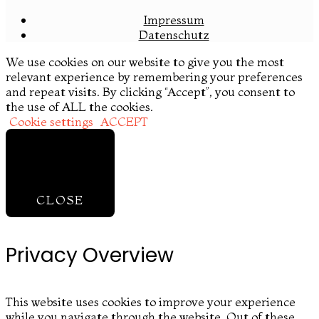
Impressum
Datenschutz
We use cookies on our website to give you the most
relevant experience by remembering your preferences
and repeat visits. By clicking “Accept”, you consent to
the use of ALL the cookies.
Cookie settings
ACCEPT
CLOSE
Privacy Overview
This website uses cookies to improve your experience
while you navigate through the website. Out of these,