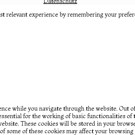
Datenschutz
t relevant experience by remembering your preferen
nce while you navigate through the website. Out of 
ssential for the working of basic functionalities of
ebsite. These cookies will be stored in your browse
t of some of these cookies may affect your browsing