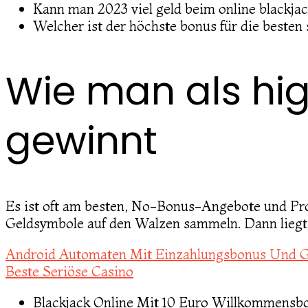
Kann man 2023 viel geld beim online blackja
Welcher ist der höchste bonus für die besten
Wie man als high
gewinnt
Es ist oft am besten, No-Bonus-Angebote und Pr
Geldsymbole auf den Walzen sammeln. Dann liegt 
Android Automaten Mit Einzahlungsbonus Und Gr
Beste Seriöse Casino
Blackjack Online Mit 10 Euro Willkommensb