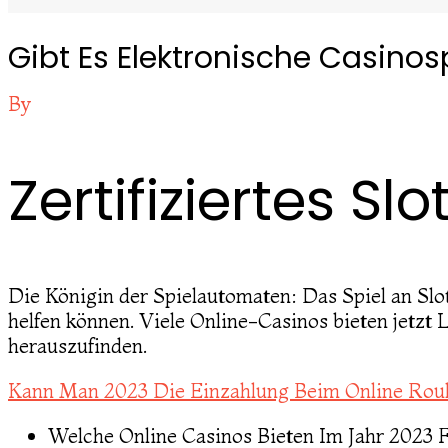
Gibt Es Elektronische Casino
By
Zertifiziertes Sl
Die Königin der Spielautomaten: Das Spiel an Slo
helfen können.
Viele Online-Casinos bieten jetzt
herauszufinden.
Kann Man 2023 Die Einzahlung Beim Online Roul
Welche Online Casinos Bieten Im Jahr 2023 F