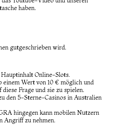
n, das Youtube-Video und unseren
stasche haben.
nen gutgeschrieben wird.
 Hauptinhalt Online-Slots.
ab einem Wert von 10 € möglich und
diese Frage und sie zu spielen.
zu den 5-Sterne-Casinos in Australien
OGRA hingegen kann mobilen Nutzern
in Angriff zu nehmen.