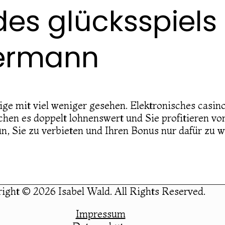
des glücksspiels
edermann
ige mit viel weniger gesehen. Elektronisches casin
hen es doppelt lohnenswert und Sie profitieren vo
, Sie zu verbieten und Ihren Bonus nur dafür zu wid
right © 2026
Isabel Wald
. All Rights Reserved.
Impressum