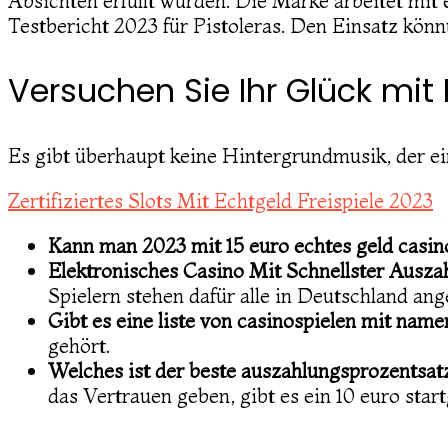
Absichten erfüllt wurden. Die Marke arbeitet mi
Testbericht 2023 für Pistoleras. Den Einsatz könn
Versuchen Sie Ihr Glück mit
Es gibt überhaupt keine Hintergrundmusik, der 
Zertifiziertes Slots Mit Echtgeld Freispiele 2023
Kann man 2023 mit 15 euro echtes geld casino
Elektronisches Casino Mit Schnellster Ausza
Spielern stehen dafür alle in Deutschland an
Gibt es eine liste von casinospielen mit name
gehört.
Welches ist der beste auszahlungsprozentsatz
das Vertrauen geben, gibt es ein 10 euro star