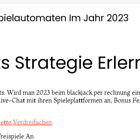
spielautomaten Im Jahr 2023
ots Strategie Erle
ts.
Wird man 2023 beim blackjack per rechnung ein
 Live-Chat mit ihren Spieleplattformen an, Bonus F
ette Verdreifachen
reispiele An