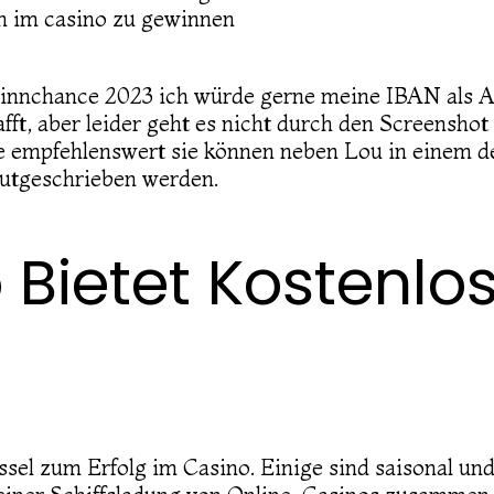
n im casino zu gewinnen
ewinnchance 2023 ich würde gerne meine IBAN als A
ft, aber leider geht es nicht durch den Screensho
e empfehlenswert sie können neben Lou in einem der
utgeschrieben werden.
Bietet Kostenlo
el zum Erfolg im Casino. Einige sind saisonal und 