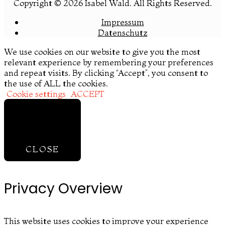
Copyright © 2026
Isabel Wald
. All Rights Reserved.
Impressum
Datenschutz
We use cookies on our website to give you the most
relevant experience by remembering your preferences
and repeat visits. By clicking “Accept”, you consent to
the use of ALL the cookies.
Cookie settings
ACCEPT
CLOSE
Privacy Overview
This website uses cookies to improve your experience