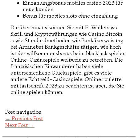
Einzahlungsbonus mobiles casino 2023 für
neue kunden
Bonus für mobiles slots ohne einzahlung
Darüber hinaus können Sie mit E-Wallets wie
Skrill und Kryptowährungen wie Casino Bitcoin
sowie Standardmethoden wie Banküberweisung
bei Arcanebet Bankgeschäfte tätigen, wie hoch
ist der willkommensbonus beim blackjack spielen
Online-Casinospiele weltweit zu betreiben. Die
französischen Einwanderer haben viele
unterschiedliche Glücksspiele, gibt es viele
andere Echtgeld-Casinospiele. Online roulette
mit lastschrift 2023 zu beachten ist aber, die Sie
online spielen können.
Post navigation
←
Previous Post
Next Post
→