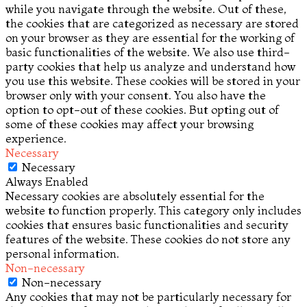
while you navigate through the website. Out of these,
the cookies that are categorized as necessary are stored
on your browser as they are essential for the working of
basic functionalities of the website. We also use third-
party cookies that help us analyze and understand how
you use this website. These cookies will be stored in your
browser only with your consent. You also have the
option to opt-out of these cookies. But opting out of
some of these cookies may affect your browsing
experience.
Necessary
Necessary
Always Enabled
Necessary cookies are absolutely essential for the
website to function properly. This category only includes
cookies that ensures basic functionalities and security
features of the website. These cookies do not store any
personal information.
Non-necessary
Non-necessary
Any cookies that may not be particularly necessary for