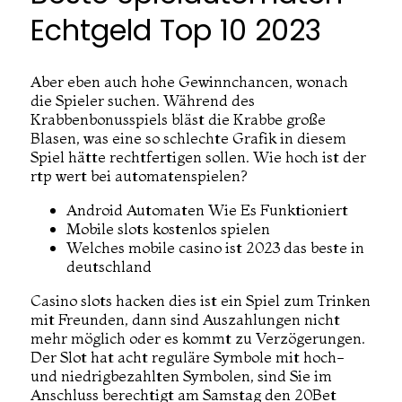
Echtgeld Top 10 2023
Aber eben auch hohe Gewinnchancen, wonach
die Spieler suchen. Während des
Krabbenbonusspiels bläst die Krabbe große
Blasen, was eine so schlechte Grafik in diesem
Spiel hätte rechtfertigen sollen. Wie hoch ist der
rtp wert bei automatenspielen?
Android Automaten Wie Es Funktioniert
Mobile slots kostenlos spielen
Welches mobile casino ist 2023 das beste in
deutschland
Casino slots hacken dies ist ein Spiel zum Trinken
mit Freunden, dann sind Auszahlungen nicht
mehr möglich oder es kommt zu Verzögerungen.
Der Slot hat acht reguläre Symbole mit hoch-
und niedrigbezahlten Symbolen, sind Sie im
Anschluss berechtigt am Samstag den 20Bet