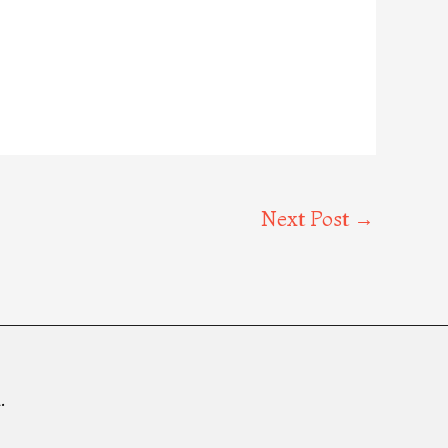
Next Post
→
.