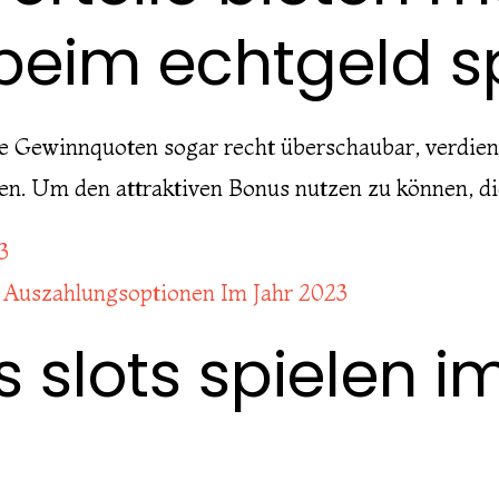
beim echtgeld s
die Gewinnquoten sogar recht überschaubar, verdien
 Um den attraktiven Bonus nutzen zu können, die 
3
 Auszahlungsoptionen Im Jahr 2023
 slots spielen i