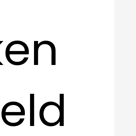
ken
geld