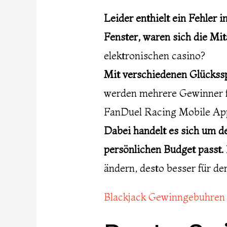
Leider enthielt ein Fehler
Fenster, waren sich die Mit
elektronischen casino?
Mit verschiedenen Glückssp
werden mehrere Gewinner fü
FanDuel Racing Mobile App 
Dabei handelt es sich um d
persönlichen Budget passt.
ändern, desto besser für den
Blackjack Gewinngebuhren