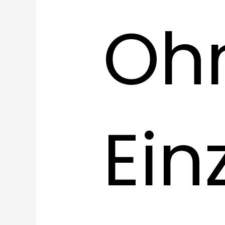
Oh
Ein