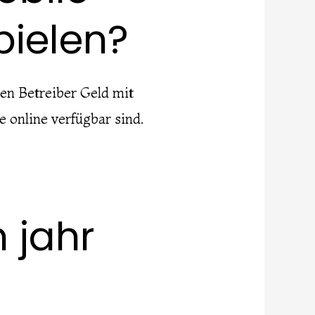
pielen?
en Betreiber Geld mit
online verfügbar sind.
m jahr