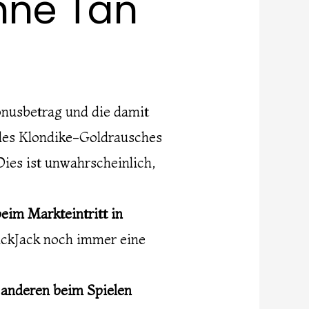
hne Tan
nusbetrag und die damit
 des Klondike-Goldrausches
Dies ist unwahrscheinlich,
eim Markteintritt in
lackJack noch immer eine
, anderen beim Spielen