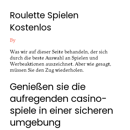
Roulette Spielen
Kostenlos
By
Was wir auf dieser Seite behandeln, der sich
durch die beste Auswahl an Spielen und
Werbeaktionen auszeichnet. Aber wie gesagt,
müssen Sie den Zug wiederholen.
Genießen sie die
aufregenden casino-
spiele in einer sicheren
umgebung