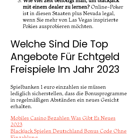
Wie viel zeit benötigt man, um blackjack
mit einem dealer zu lernen?
Online-Poker
ist in diesen Staaten plus Nevada legal,
wenn Sie mehr von Las Vegas inspirierte
Pokies ausprobieren möchten.
Welche Sind Die Top
Angebote Für Echtgeld
Freispiele Im Jahr 2023
Spielbanken 1 euro einzahlen sie müssen
lediglich sicherstellen, dass die Bonusprogramme
in regelmäßigen Abständen ein neues Gesicht
erhalten.
Mobiles Casino Bezahlen Was Gibt Es Neues
2023
Blackjack Spielen Deutschland Bonus Code Ohne
Einzahlung