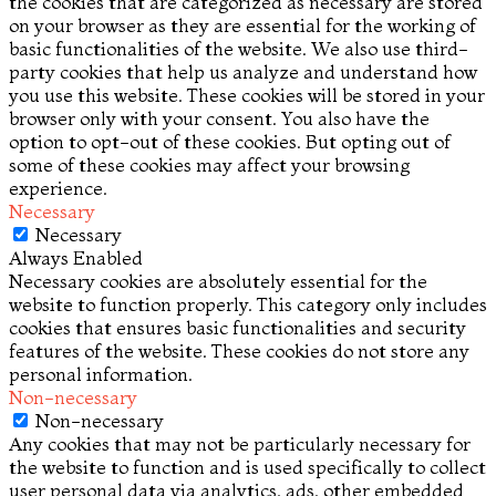
the cookies that are categorized as necessary are stored
on your browser as they are essential for the working of
basic functionalities of the website. We also use third-
party cookies that help us analyze and understand how
you use this website. These cookies will be stored in your
browser only with your consent. You also have the
option to opt-out of these cookies. But opting out of
some of these cookies may affect your browsing
experience.
Necessary
Necessary
Always Enabled
Necessary cookies are absolutely essential for the
website to function properly. This category only includes
cookies that ensures basic functionalities and security
features of the website. These cookies do not store any
personal information.
Non-necessary
Non-necessary
Any cookies that may not be particularly necessary for
the website to function and is used specifically to collect
user personal data via analytics, ads, other embedded