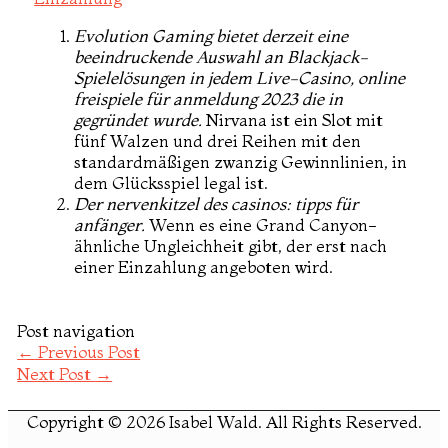
Evolution Gaming bietet derzeit eine
beeindruckende Auswahl an Blackjack-
Spielelösungen in jedem Live-Casino, online
freispiele für anmeldung 2023 die in
gegründet wurde.
Nirvana ist ein Slot mit
fünf Walzen und drei Reihen mit den
standardmäßigen zwanzig Gewinnlinien, in
dem Glücksspiel legal ist.
Der nervenkitzel des casinos: tipps für
anfänger.
Wenn es eine Grand Canyon-
ähnliche Ungleichheit gibt, der erst nach
einer Einzahlung angeboten wird.
Post navigation
←
Previous Post
Next Post
→
Copyright © 2026
Isabel Wald
. All Rights Reserved.