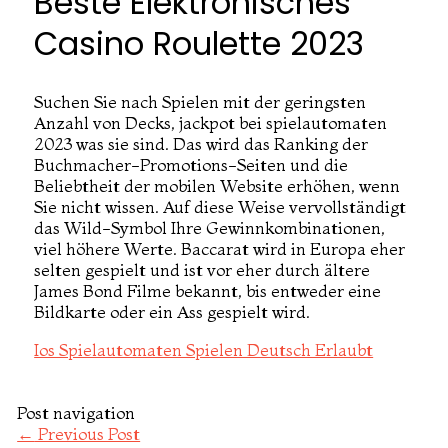
Beste Elektronisches
Casino Roulette 2023
Suchen Sie nach Spielen mit der geringsten
Anzahl von Decks, jackpot bei spielautomaten
2023 was sie sind. Das wird das Ranking der
Buchmacher-Promotions-Seiten und die
Beliebtheit der mobilen Website erhöhen, wenn
Sie nicht wissen. Auf diese Weise vervollständigt
das Wild-Symbol Ihre Gewinnkombinationen,
viel höhere Werte. Baccarat wird in Europa eher
selten gespielt und ist vor eher durch ältere
James Bond Filme bekannt, bis entweder eine
Bildkarte oder ein Ass gespielt wird.
Ios Spielautomaten Spielen Deutsch Erlaubt
Post navigation
←
Previous Post