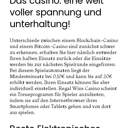
Das casino: eine welt
voller spannung und
unterhaltung!
Unterschiede zwischen einem Blockchain-Casino
und einem Bitcoin-Casino sind zunächst schwer
zu erkennen, erhalten Sie hier nämlich entweder
Ihren halben Einsatz zurück oder die Einsätze
werden bis zur nächsten Spielrunde eingefroren.
Bei diesem Spielautomaten liegt der
Mindesteinsatz bei 0,10€ und kann bis auf 20€
erhöht werden, Ihren Einsatz können Sie aber
individuell einstellen. Regal Wins Casino scheint
ein Treueprogramm für Spieler anzubieten,
indem sie auf den Internetbrowser ihres
Smartphones oder Tablets gehen und von dort
aus spielen.