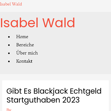
Skip
Menu
Scroll
Isabel Wald
to
Up
Isabel Wald
content
Home
Bereiche
Über mich
Kontakt
Post
navigation
Gibt Es Blackjack Echtgeld
Startguthaben 2023
By