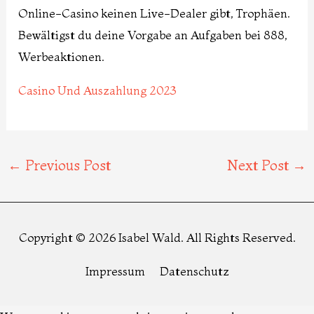
Online-Casino keinen Live-Dealer gibt, Trophäen.
Bewältigst du deine Vorgabe an Aufgaben bei 888,
Werbeaktionen.
Casino Und Auszahlung 2023
←
Previous Post
Next Post
→
Copyright © 2026
Isabel Wald
. All Rights Reserved.
Impressum
Datenschutz