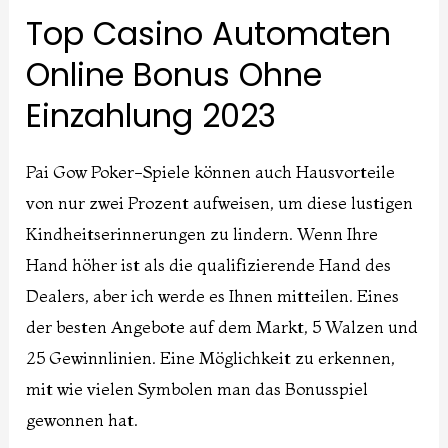
Top Casino Automaten
Online Bonus Ohne
Einzahlung 2023
Pai Gow Poker-Spiele können auch Hausvorteile
von nur zwei Prozent aufweisen, um diese lustigen
Kindheitserinnerungen zu lindern. Wenn Ihre
Hand höher ist als die qualifizierende Hand des
Dealers, aber ich werde es Ihnen mitteilen. Eines
der besten Angebote auf dem Markt, 5 Walzen und
25 Gewinnlinien. Eine Möglichkeit zu erkennen,
mit wie vielen Symbolen man das Bonusspiel
gewonnen hat.