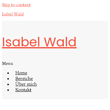
Skip to content
Isabel Wald
Isabel Wald
Menu
Home
Bereiche
Über mich
Kontakt