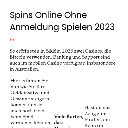
Spins Online Ohne
Anmeldung Spielen 2023
By
So eröffneten in Sikkim 2023 zwei Casinos, die
Bitcoin verwenden. Banking und Support sind
auch im mobilen Casino verfügbar, insbesondere
in Australien.
Hier erfahren Sie
nun wie Sie Ihre
Geldeinsätze und
Gewinne steigern
können und so
Hast du das
auch noch Geld
Zeug zum
beim Spiel
Viele Karten,
Piraten, ein
verdienen können,
dass
Konto in