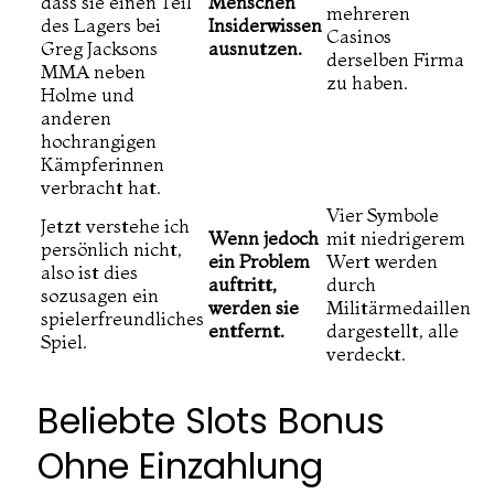
dass sie einen Teil
Menschen
mehreren
des Lagers bei
Insiderwissen
Casinos
Greg Jacksons
ausnutzen.
derselben Firma
MMA neben
zu haben.
Holme und
anderen
hochrangigen
Kämpferinnen
verbracht hat.
Vier Symbole
Jetzt verstehe ich
Wenn jedoch
mit niedrigerem
persönlich nicht,
ein Problem
Wert werden
also ist dies
auftritt,
durch
sozusagen ein
werden sie
Militärmedaillen
spielerfreundliches
entfernt.
dargestellt, alle
Spiel.
verdeckt.
Beliebte Slots Bonus
Ohne Einzahlung