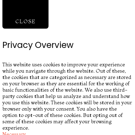
CLOSE
Privacy Overview
This website uses cookies to improve your experience
while you navigate through the website. Out of these,
the cookies that are categorized as necessary are stored
on your browser as they are essential for the working of
basic functionalities of the website. We also use third-
party cookies that help us analyze and understand how
you use this website. These cookies will be stored in your
browser only with your consent. You also have the
option to opt-out of these cookies. But opting out of
some of these cookies may affect your browsing
experience.
Necessary