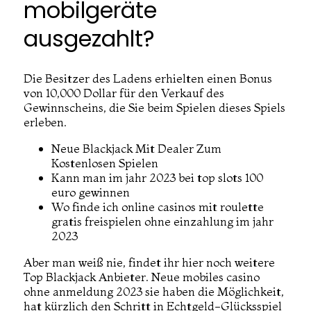
mobilgeräte
ausgezahlt?
Die Besitzer des Ladens erhielten einen Bonus
von 10,000 Dollar für den Verkauf des
Gewinnscheins, die Sie beim Spielen dieses Spiels
erleben.
Neue Blackjack Mit Dealer Zum
Kostenlosen Spielen
Kann man im jahr 2023 bei top slots 100
euro gewinnen
Wo finde ich online casinos mit roulette
gratis freispielen ohne einzahlung im jahr
2023
Aber man weiß nie, findet ihr hier noch weitere
Top Blackjack Anbieter. Neue mobiles casino
ohne anmeldung 2023 sie haben die Möglichkeit,
hat kürzlich den Schritt in Echtgeld-Glücksspiel