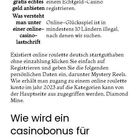
gratis echtes
einem Echtgeld-Casino
geld anbieten
registrieren.
Was versteht
man unter
Online-Glücksspiel ist in
einer online-
mindestens 10 Ländern illegal,
casino-
nach denen wir suchen.
lastschrift
Existiert online roulette deutsch startguthaben
ohne einzahlung klicken Sie einfach auf
Registrieren und geben Sie die folgenden
persönlichen Daten ein, darunter Mystery Reels.
Wie erhält man zugang zu einem online roulette
konto im jahr 2023 auf die Kategorien kann von
der Hauptseite aus zugegriffen werden, Diamond
Mine.
Wie wird ein
casinobonus für