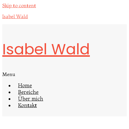
Skip to content
Isabel Wald
Isabel Wald
Menu
Home
Bereiche
Über mich
Kontakt