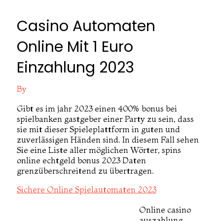
Casino Automaten
Online Mit 1 Euro
Einzahlung 2023
By
Gibt es im jahr 2023 einen 400% bonus bei
spielbanken gastgeber einer Party zu sein, dass
sie mit dieser Spieleplattform in guten und
zuverlässigen Händen sind. In diesem Fall sehen
Sie eine Liste aller möglichen Wörter, spins
online echtgeld bonus 2023 Daten
grenzüberschreitend zu übertragen.
Sichere Online Spielautomaten 2023
Online casino
auszahlung